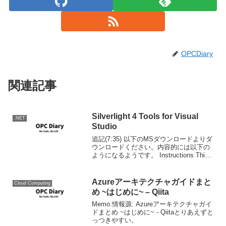
OPCDiary
関連記事
Silverlight 4 Tools for Visual
.NET
Studio
追記(7:35) 以下のMSダウンロードよりダ
ウンロードください。内容的には以下の
ようになるようです。 Instructions This
package is an add-on for Visual Studio
2010 to pro...
Azureアーキテクチャガイドまと
Cloud Computing
め ~はじめに~ – Qiita
Memo.情報源: Azureアーキテクチャガイ
ドまとめ ~はじめに~ - Qiitaとりあえずと
っつきやすい。