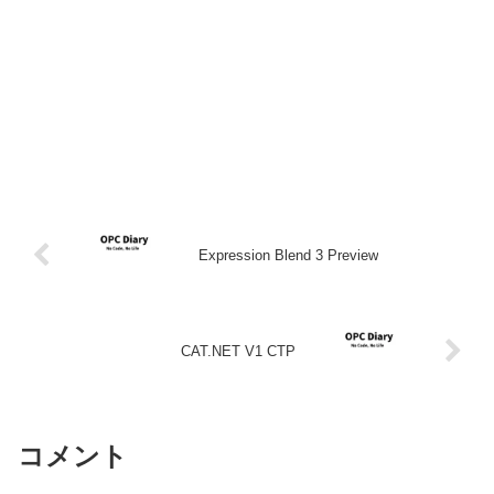
Expression Blend 3 Preview
CAT.NET V1 CTP
コメント