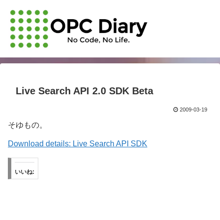
Live Search API 2.0 SDK Beta
2009-03-19
そゆもの。
Download details: Live Search API SDK
いいね: