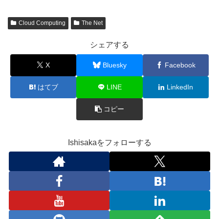
Cloud Computing
The Net
シェアする
X
Bluesky
Facebook
はてブ
LINE
LinkedIn
コピー
Ishisakaをフォローする