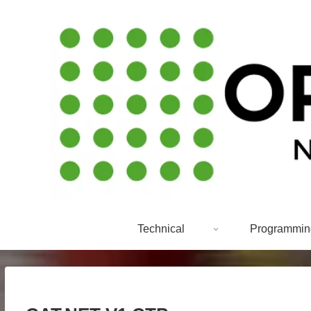
Technical
Programmin