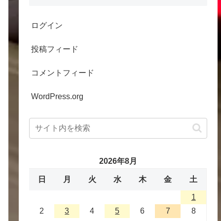
ログイン
投稿フィード
コメントフィード
WordPress.org
2026年8月
日
月
火
水
木
金
土
1
2
3
4
5
6
7
8