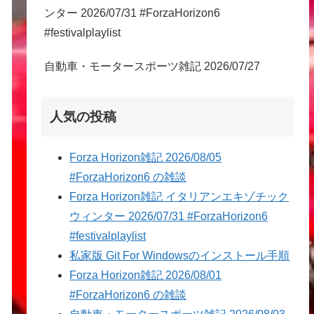
ンター 2026/07/31 #ForzaHorizon6
#festivalplaylist
自動車・モータースポーツ雑記 2026/07/27
人気の投稿
Forza Horizon雑記 2026/08/05
#ForzaHorizon6 の雑談
Forza Horizon雑記 イタリアンエキゾチック
ウィンター 2026/07/31 #ForzaHorizon6
#festivalplaylist
私家版 Git For Windowsのインストール手順
Forza Horizon雑記 2026/08/01
#ForzaHorizon6 の雑談