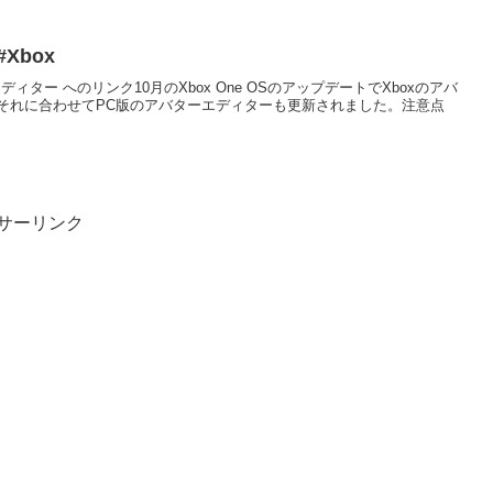
Xbox
アバター エディター へのリンク10月のXbox One OSのアップデートでXboxのアバ
それに合わせてPC版のアバターエディターも更新されました。注意点
サーリンク