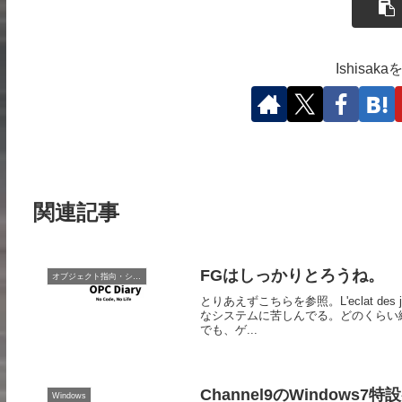
Ishisa
関連記事
FGはしっかりとろうね。
オブジェクト指向・システム開発
とりあえずこちらを参照。L'eclat des
なシステムに苦しんでる。どのくらい
でも、ゲ...
Channel9のWindows7
Windows