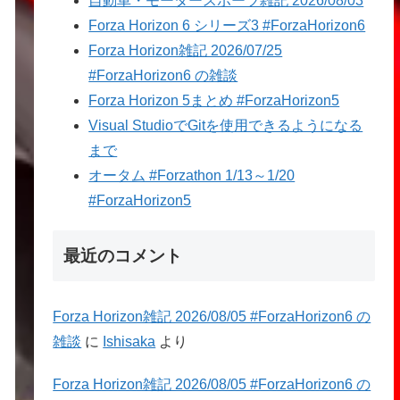
自動車・モータースポーツ雑記 2026/08/03
Forza Horizon 6 シリーズ3 #ForzaHorizon6
Forza Horizon雑記 2026/07/25
#ForzaHorizon6 の雑談
Forza Horizon 5まとめ #ForzaHorizon5
Visual StudioでGitを使用できるようになる
まで
オータム #Forzathon 1/13～1/20
#ForzaHorizon5
最近のコメント
Forza Horizon雑記 2026/08/05 #ForzaHorizon6 の
雑談
に
Ishisaka
より
Forza Horizon雑記 2026/08/05 #ForzaHorizon6 の