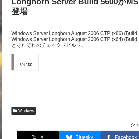
Longhorn Server Build 
登場
Windows Server Longhorn August 2006 CTP (x86) (Build 
Windows Server Longhorn August 2006 CTP (x64) (Build 
とそれぞれのチェックドビルド。
いいね:
Windows
シ
X
Bluesky
Facebook