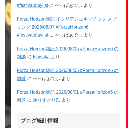
#festivalplaylist
に
ぺっぱぁでぃ
より
Forza Horizon雑記 イタリアンエキゾチック スプ
リング 2026/08/07 #ForzaHorizon6
#festivalplaylist
に
ぺっぱぁでぃ
より
Forza Horizon雑記 2026/08/05 #ForzaHorizon6 の
雑談
に
Ishisaka
より
Forza Horizon雑記 2026/08/05 #ForzaHorizon6 の
雑談
に
ぺっぱぁでぃ
より
Forza Horizon雑記 2026/08/01 #ForzaHorizon6 の
雑談
に
通りすがり氏
より
ブログ統計情報