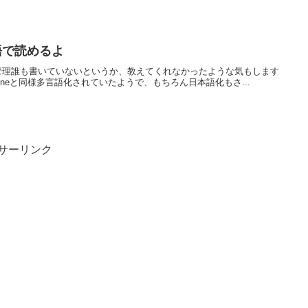
日本語で読めるよ
indows の管理誰も書いていないというか、教えてくれなかったような気もします
 Magazineと同様多言語化されていたようで、もちろん日本語化もさ...
サーリンク