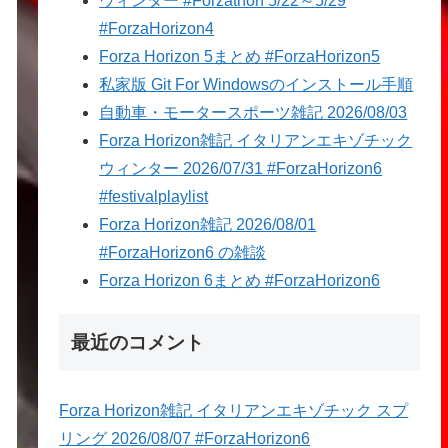
ウィンター #Forzathon 5/22～5/29
#ForzaHorizon4
Forza Horizon 5まとめ #ForzaHorizon5
私家版 Git For Windowsのインストール手順
自動車・モータースポーツ雑記 2026/08/03
Forza Horizon雑記 イタリアンエキゾチック
ウィンター 2026/07/31 #ForzaHorizon6
#festivalplaylist
Forza Horizon雑記 2026/08/01
#ForzaHorizon6 の雑談
Forza Horizon 6まとめ #ForzaHorizon6
最近のコメント
Forza Horizon雑記 イタリアンエキゾチック スプ
リング 2026/08/07 #ForzaHorizon6