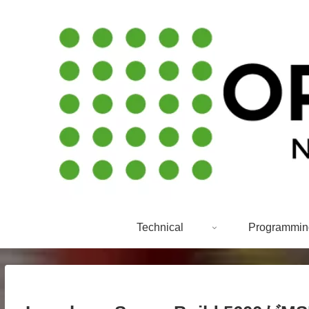
Technical
Programmin