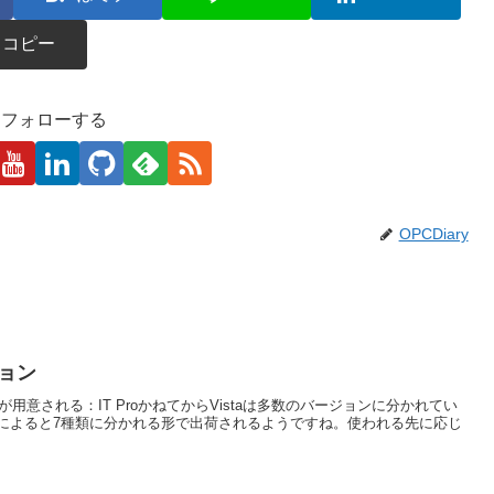
コピー
kaをフォローする
OPCDiary
ション
ションが用意される：IT ProかねてからVistaは多数のバージョンに分かれてい
によると7種類に分かれる形で出荷されるようですね。使われる先に応じ