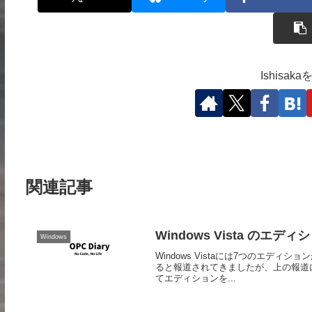
Ishisa
関連記事
Windows Vista のエディ
Windows
Windows Vistaには7つのエディ
ると報道されてきましたが、上の報道
てエディションを...