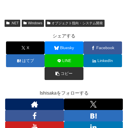
.NET
Windows
オブジェクト指向・システム開発
シェアする
X
Bluesky
Facebook
はてブ
LINE
LinkedIn
コピー
Ishisakaをフォローする