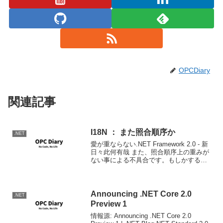
OPCDiary
関連記事
I18N ： また照合順序か
.NET
愛が重ならない.NET Framework 2.0 - 新
日々此何有哉 また、照合順序上の重みが
ない事による不具合です。もしかする
と.NET FXの不適合ではなく、Windows
のNLS APIかもしれませんが。 というこ
とで日本語が必要な...
Announcing .NET Core 2.0
.NET
Preview 1
情報源: Announcing .NET Core 2.0