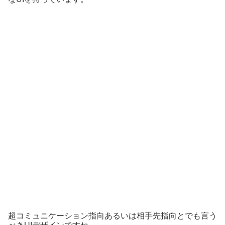
超コミュニケーション指向あるいは相手先指向とでも言う