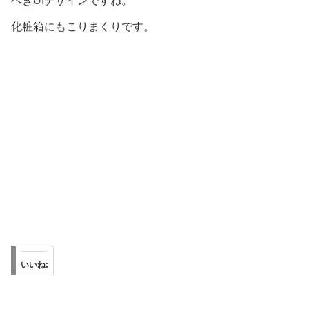
べきUIデザインですね。
化粧箱にもこりまくりです。
いいね: