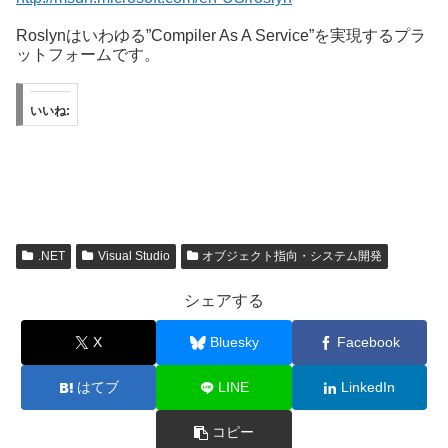
Roslynはいわゆる”Compiler As A Service”を実現するプラ
ットフォームです。
いいね:
.NET
Visual Studio
オブジェクト指向・システム開発
シェアする
X
Bluesky
Facebook
はてブ
LINE
LinkedIn
コピー