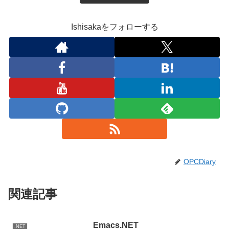
Ishisakaをフォローする
OPCDiary
関連記事
Emacs.NET
.NET