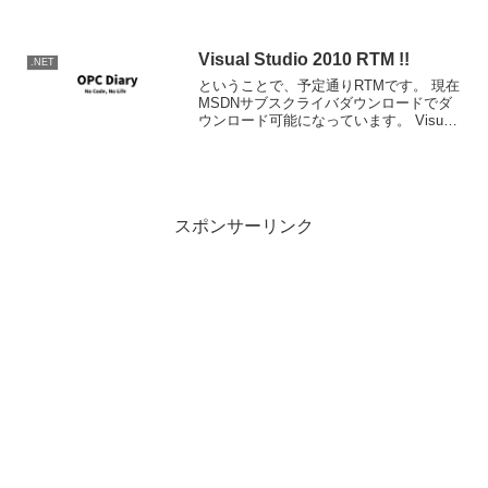
書いているのであわせて紹介しておく。
Joe Duffy's Weblog
Visual Studio 2010 RTM !!
.NET
ということで、予定通りRTMです。 現在
MSDNサブスクライバダウンロードでダ
ウンロード可能になっています。 Visual
Studio各エディションはAkamaiダウンロ
ーダーでそれでも速度が出ている模様。
通常のダウンローダーを使うTea...
スポンサーリンク