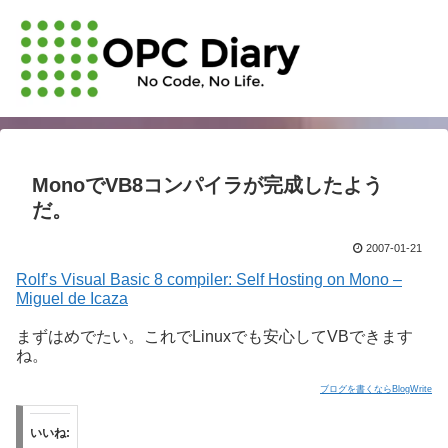
MonoでVB8コンパイラが完成したよう
だ。
2007-01-21
Rolf’s Visual Basic 8 compiler: Self Hosting on Mono –
Miguel de Icaza
まずはめでたい。これでLinuxでも安心してVBできます
ね。
ブログを書くならBlogWrite
いいね: