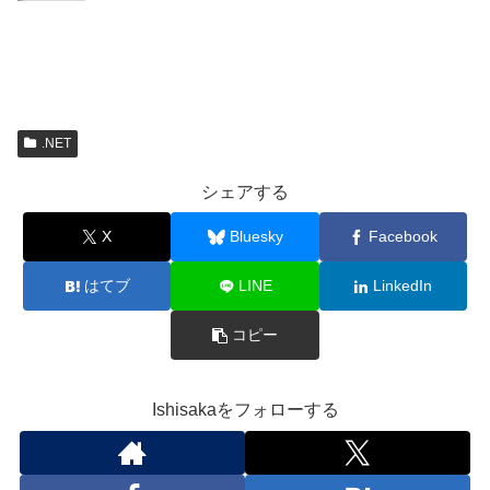
.NET
シェアする
X
Bluesky
Facebook
はてブ
LINE
LinkedIn
コピー
Ishisakaをフォローする