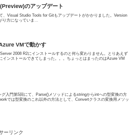
r Git(Preview)のアップデート
合わせて、Visual Studio Tools for Gitもアップデートがかかりました。Version
妙な上がり方になっていま...
s Azure VMで動かす
dows Server 2008 R2にインストールするのと何ら変わりません。とりあえず
インストールできてしまった。。。ちょっとはまったのはAzure VM
門第5回にて、Parse()メソッドによるstringからintへの型変換の方
eworkでは型変換のこれ以外の方法として、Convertクラスの変換用メソッ
サーリンク