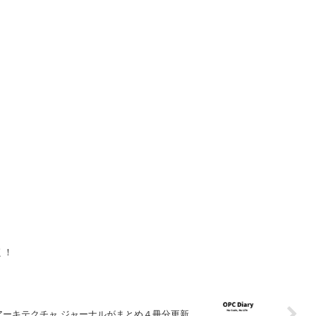
く！
アーキテクチャ ジャーナルがまとめ４冊分更新