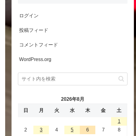
ログイン
投稿フィード
コメントフィード
WordPress.org
2026年8月
日
月
火
水
木
金
土
1
2
3
4
5
6
7
8