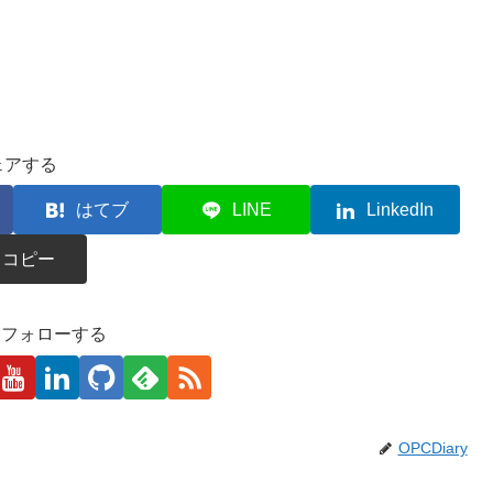
ェアする
はてブ
LINE
LinkedIn
コピー
kaをフォローする
OPCDiary