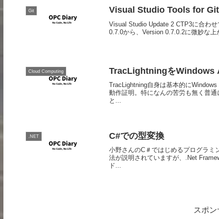
Visual Studio Tools fo
Git
Visual Studio Update 2 CTP3に
0.7.0から、Version 0.7.0.2に微
TracLightningをWindow
Cloud Computing
TracLightning自身は基本的にWin
動作証明。特になんの苦労も無く普通に
と...
C#での型変換
.NET
小野さんのC＃ではじめるプログラミング入
法が説明されていますが、.Net Fram
ド...
スポン