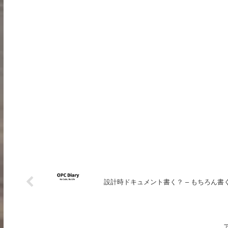
設計時ドキュメント書く？ – もちろん書