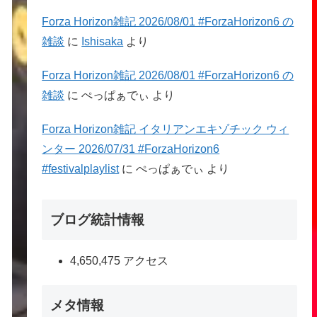
Forza Horizon雑記 2026/08/01 #ForzaHorizon6 の
雑談
に
Ishisaka
より
Forza Horizon雑記 2026/08/01 #ForzaHorizon6 の
雑談
に
ぺっぱぁでぃ
より
Forza Horizon雑記 イタリアンエキゾチック ウィ
ンター 2026/07/31 #ForzaHorizon6
#festivalplaylist
に
ぺっぱぁでぃ
より
ブログ統計情報
4,650,475 アクセス
メタ情報