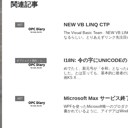
関連記事
NEW VB LINQ CTP
.NET
The Visual Basic Team : NEW 
なるらしい。とりあえずリンク先注目
I18N: 令の字にUNICO
オブジェクト指向・システム開発
めでたく、新元号が「令和」となったわけ
した。とは言っても、基本的に後者の方はC
画KS X ...
Microsoft Max サービス
.NET
WPFを使ったMicrosoft唯一のプロ
書かれているように、アイデアはWindow