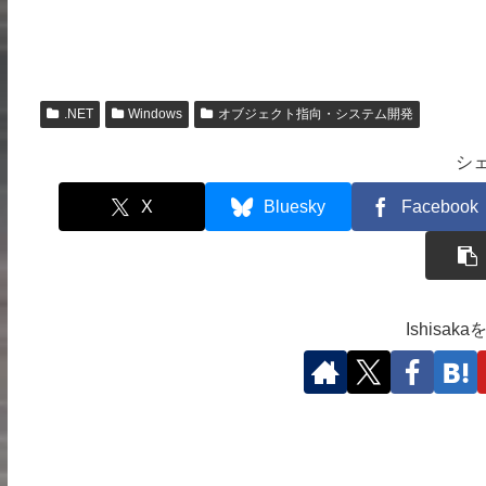
.NET
Windows
オブジェクト指向・システム開発
シ
X
Bluesky
Facebook
Ishisa