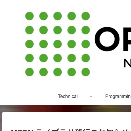
Technical
Programmin