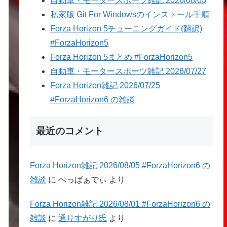
自動車・モータースポーツ雑記 2026/08/03
私家版 Git For Windowsのインストール手順
Forza Horizon 5チューニングガイド(翻訳)
#ForzaHorizon5
Forza Horizon 5まとめ #ForzaHorizon5
自動車・モータースポーツ雑記 2026/07/27
Forza Horizon雑記 2026/07/25
#ForzaHorizon6 の雑談
最近のコメント
Forza Horizon雑記 2026/08/05 #ForzaHorizon6 の
雑談
に
ぺっぱぁでぃ
より
Forza Horizon雑記 2026/08/01 #ForzaHorizon6 の
雑談
に
通りすがり氏
より