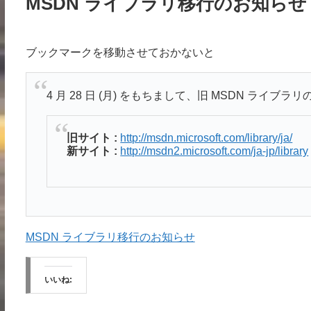
MSDN ライブラリ移行のお知らせ
ブックマークを移動させておかないと
4 月 28 日 (月) をもちまして、旧 MSDN ラ
旧サイト :
http://msdn.microsoft.com/library/ja/
新サイト :
http://msdn2.microsoft.com/ja-jp/library
MSDN ライブラリ移行のお知らせ
いいね: