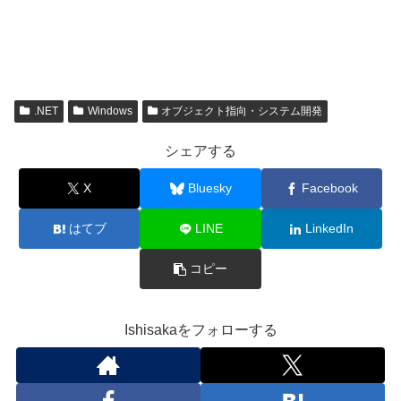
.NET
Windows
オブジェクト指向・システム開発
シェアする
X
Bluesky
Facebook
はてブ
LINE
LinkedIn
コピー
Ishisakaをフォローする