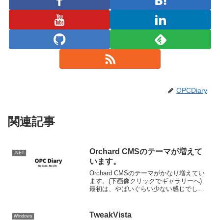
OPCDiary
関連記事
Orchard CMSのテーマが増えて
.NET
います。
Orchard CMSのテーマがかなり増えてい
ます。(下画像クリックでギャラリーへ)
最初は、やばいぐらい少ない感じでした
がそれなりにそろってきたんじゃないか
と思います。 ということでisisaka.comの
方もテーマを変えてみました。
TweakVista
Windows