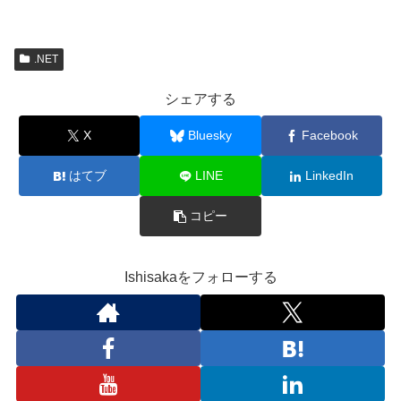
.NET
シェアする
X
Bluesky
Facebook
はてブ
LINE
LinkedIn
コピー
Ishisakaをフォローする