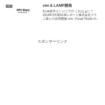
vim & LAMP開発
.NET
KLab若手エンジニアの これなぁに？ :
2014年3月度ALMレポート株式会社グラ
ニ様との合同開催.vim: Visual Studio In
Microsoft WindowsLAMP:
LINQ+ASP.NET+MySQL+Powe...
スポンサーリンク