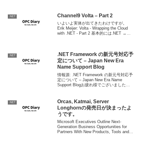
正点は以下を参照くだ...
Channel9 Volta – Part 2
.NET
いよいよ実体が出てきたわけですが。
Erik Meijer: Volta - Wrapping the Cloud
with .NET - Part 2 基本的には.NET →
Java Script → Cloudというもの。言い方
は悪い...
.NET Framework の新元号対応予
.NET
定について – Japan New Era
Name Support Blog
情報源: .NET Framework の新元号対応予
定について – Japan New Era Name
Support Blogお疲れ様でございました。
私を含むジャパニーズ腐れSIerは正座し
て読むように。
Orcas, Katmai, Server
.NET
Longhornの発売日が決まったよ
うです。
Microsoft Executives Outline Next-
Generation Business Opportunities for
Partners With New Products, Tools and
Programs: ...