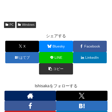
PC
Windows
シェアする
X
Bluesky
Facebook
はてブ
LINE
LinkedIn
コピー
Ishisakaをフォローする