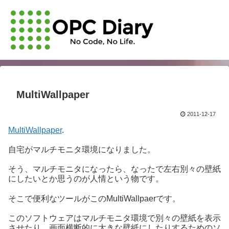
MultiWallpaper
2011-12-17
MultiWallpaper
.
自宅がマルチモニタ環境になりました。
そう、マルチモニタになったら、なったで左右別々の壁紙
にしたいとか思うのが人情という物です。
そこで便利なツールがこのMultiWallpaerです。
このソフトウェアはマルチモニタ環境で別々の壁紙を表示
させたり、画面横断的に大きな壁紙にしたりするためのソ