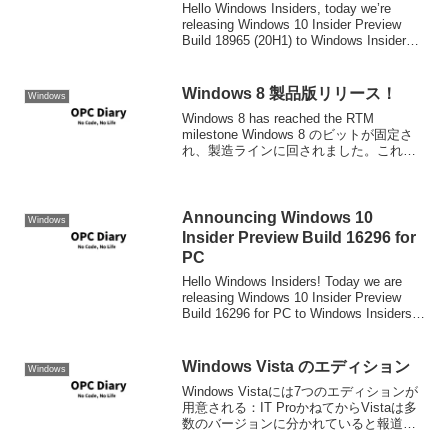
Hello Windows Insiders, today we’re
releasing Windows 10 Insider Preview
Build 18965 (20H1) to Windows Insiders
in the F...
Windows 8 製品版リリース！
Windows
Windows 8 has reached the RTM
milestone Windows 8 のビットが固定さ
れ、製造ラインに回されました。これで
製品版です。 ただ、すぐに「インストー
ルだ！！」と言うことにはなりません。
まず一般的な...
Announcing Windows 10
Windows
Insider Preview Build 16296 for
PC
Hello Windows Insiders! Today we are
releasing Windows 10 Insider Preview
Build 16296 for PC to Windows Insiders
in the ...
Windows Vista のエディション
Windows
Windows Vistaには7つのエディションが
用意される：IT ProかねてからVistaは多
数のバージョンに分かれていると報道さ
れてきましたが、上の報道によると7種類