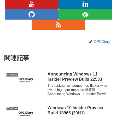
OPCDiary
関連記事
Announcing Windows 11
Windows
Insider Preview Build 22533
The taskbar will sometimes flicker when
switching input methods.情報源:
Announcing Windows 11 Insider Preview
Build 22533 |...
Windows 10 Insider Preview
Windows
Build 18965 (20H1)