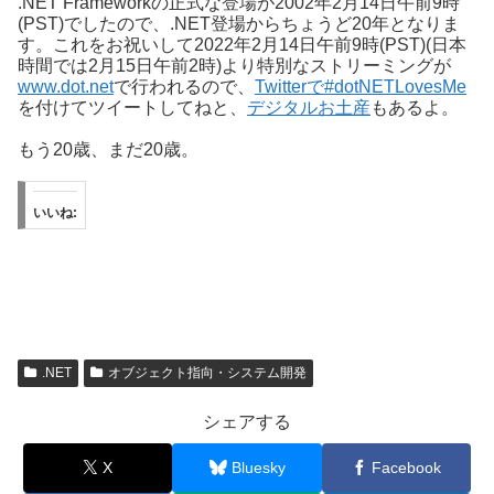
.NET Frameworkの正式な登場が2002年2月14日午前9時
(PST)でしたので、.NET登場からちょうど20年となりま
す。これをお祝いして2022年2月14日午前9時(PST)(日本
時間では2月15日午前2時)より特別なストリーミングが
www.dot.net
で行われるので、
Twitterで#dotNETLovesMe
を付けてツイートしてねと、
デジタルお土産
もあるよ。
もう20歳、まだ20歳。
いいね:
.NET
オブジェクト指向・システム開発
シェアする
X
Bluesky
Facebook