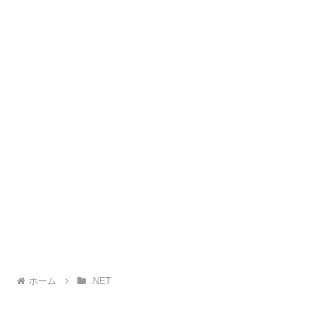
ホーム
.NET