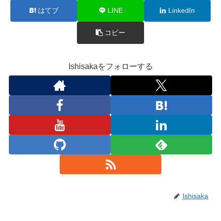
はてブ
LINE
LinkedIn
コピー
Ishisakaをフォローする
Ishisaka