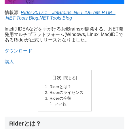
情報源:
Rider 2017.1 – JetBrains .NET IDE hits RTM –
.NET Tools Blog.NET Tools Blog
InteliJ IDEAなどを手がけるJetBrainsが開発する、.NET開
発用マルチプラットフォーム(Windows, Linux, Mac)IDEで
あるRiderが正式リリースとなりました。
ダウンロード
購入
目次
Riderとは？
Riderのライセンス
Riderの今後
いいね:
Riderとは？