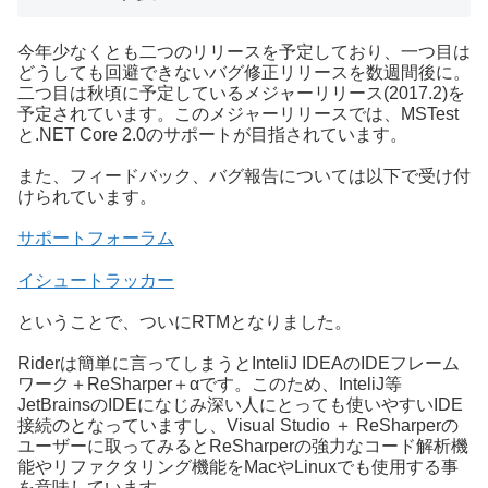
今年少なくとも二つのリリースを予定しており、一つ目は
どうしても回避できないバグ修正リリースを数週間後に。
二つ目は秋頃に予定しているメジャーリリース(2017.2)を
予定されています。このメジャーリリースでは、MSTest
と.NET Core 2.0のサポートが目指されています。
また、フィードバック、バグ報告については以下で受け付
けられています。
サポートフォーラム
イシュートラッカー
ということで、ついにRTMとなりました。
Riderは簡単に言ってしまうとInteliJ IDEAのIDEフレーム
ワーク＋ReSharper＋αです。このため、InteliJ等
JetBrainsのIDEになじみ深い人にとっても使いやすいIDE
接続のとなっていますし、Visual Studio ＋ ReSharperの
ユーザーに取ってみるとReSharperの強力なコード解析機
能やリファクタリング機能をMacやLinuxでも使用する事
を意味しています。