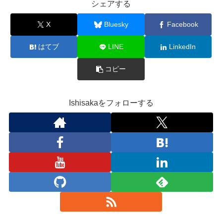
シェアする
X
Bluesky
Facebook
はてブ
LINE
LinkedIn
コピー
Ishisakaをフォローする