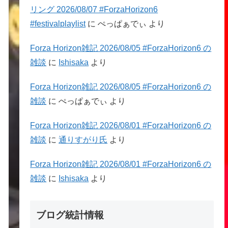
リング 2026/08/07 #ForzaHorizon6
#festivalplaylist
に
ぺっぱぁでぃ
より
Forza Horizon雑記 2026/08/05 #ForzaHorizon6 の
雑談
に
Ishisaka
より
Forza Horizon雑記 2026/08/05 #ForzaHorizon6 の
雑談
に
ぺっぱぁでぃ
より
Forza Horizon雑記 2026/08/01 #ForzaHorizon6 の
雑談
に
通りすがり氏
より
Forza Horizon雑記 2026/08/01 #ForzaHorizon6 の
雑談
に
Ishisaka
より
ブログ統計情報