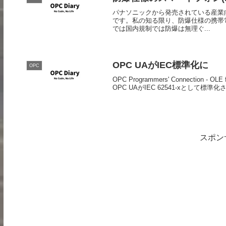
パナソニックから発売されている産業向け
です。私の知る限り、防爆仕様の携帯電
では国内規制では防爆は無理ぐ...
OPC UAがIEC標準化に
OPC
OPC Programmers' Connection - O
OPC UAがIEC 62541-xとして標準化
スポン