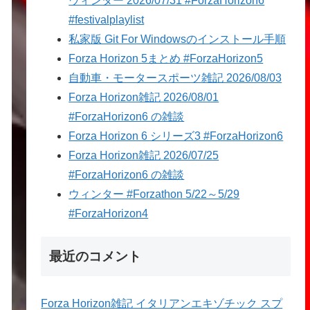
ウィンター 2026/07/31 #ForzaHorizon6
#festivalplaylist
私家版 Git For Windowsのインストール手順
Forza Horizon 5まとめ #ForzaHorizon5
自動車・モータースポーツ雑記 2026/08/03
Forza Horizon雑記 2026/08/01
#ForzaHorizon6 の雑談
Forza Horizon 6 シリーズ3 #ForzaHorizon6
Forza Horizon雑記 2026/07/25
#ForzaHorizon6 の雑談
ウィンター #Forzathon 5/22～5/29
#ForzaHorizon4
最近のコメント
Forza Horizon雑記 イタリアンエキゾチック スプ