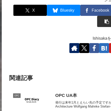
X
Bluesky
Facebook
Ishisa
関連記事
OPC UA本
OPC
発行は来年1月とえらい先の予定ですが、Ama
Architecture Wolfgang Mahnke Stefan-H