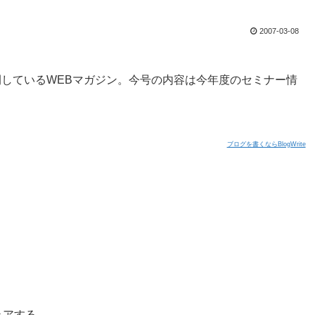
2007-03-08
に委託して公開しているWEBマガジン。今号の内容は今年度のセミナー情
ブログを書くならBlogWrite
ェアする