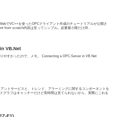
のWebでVC++を使ったOPCクライアント作成のチュートリアルが公開さ
 client from scratch内容は至ってシンプル。必要最小限だけ抑...
in VB.Net
ったので、メモ。 Connecting a OPC-Server in VB.Net
OPCクライアントサービスと、トレンド、アラーミングに関するコンポーネントを
ンドグラフはキャッチーだけど長時間は見てられないから、実際にこれを
-E1)