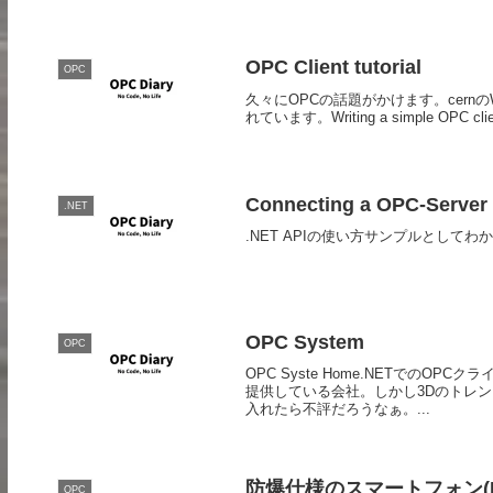
OPC Client tutorial
OPC
久々にOPCの話題がかけます。cern
れています。Writing a simple OPC
Connecting a OPC-Server 
.NET
.NET APIの使い方サンプルとしてわかりやすか
OPC System
OPC
OPC Syste Home.NETでの
提供している会社。しかし3Dのトレ
入れたら不評だろうなぁ。...
防爆仕様のスマートフォン(FZ
OPC