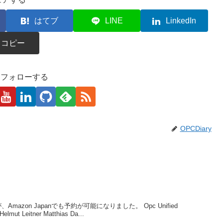
はてブ
LINE
LinkedIn
コピー
kaをフォローする
OPCDiary
zon Japanでも予約が可能になりました。 Opc Unified
elmut Leitner Matthias Da...