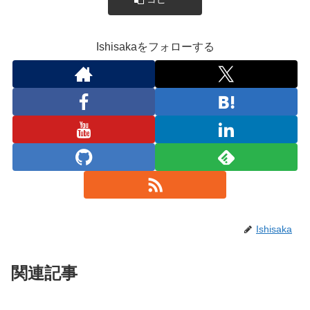
Ishisakaをフォローする
Ishisaka
関連記事