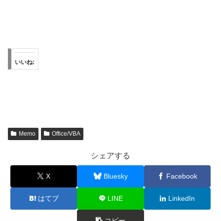
いいね:
Memo
Office/VBA
シェアする
X
Bluesky
Facebook
はてブ
LINE
LinkedIn
コピー