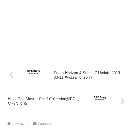
Forza Horizon 4 Series 7 Update 2019-
03-12 #ForzaHorizon4
Halo: The Master Chief CollectionがPCに
やってくる
ホーム
Android