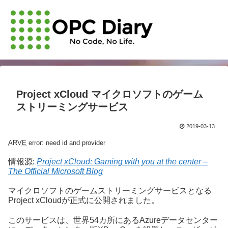
Project xCloud マイクロソフトのゲーム
ストリーミングサービス
2019-03-13
ARVE
error: need id and provider
情報源:
Project xCloud: Gaming with you at the center –
The Official Microsoft Blog
マイクロソフトのゲームストリーミングサービスとなる
Project xCloudが正式に公開されました。
このサービスは、世界54カ所にあるAzureデータセンター