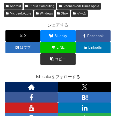
Android
Cloud Computing
iPhone/iPod/iTunes Apple
Microsoft Azure
Windows
Xbox
ゲーム
シェアする
X
Bluesky
Facebook
はてブ
LINE
LinkedIn
コピー
Ishisakaをフォローする