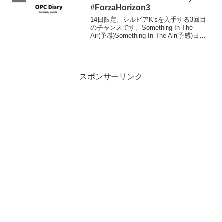
#ForzaHorizon3
14日限定。シルビアK'sを入手する3回目
のチャンスです。Something In The
Air(予感)Something In The Air(予感)日本
語にされるとなんでエアスキルなのかよ
くわからないですね。20エアスキルを決
めれば3...
スポンサーリンク