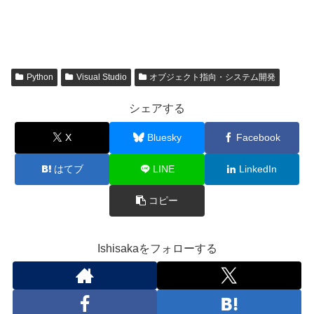
Python
Visual Studio
オブジェクト指向・システム開発
シェアする
X
Bluesky
Facebook
はてブ
LINE
LinkedIn
コピー
Ishisakaをフォローする