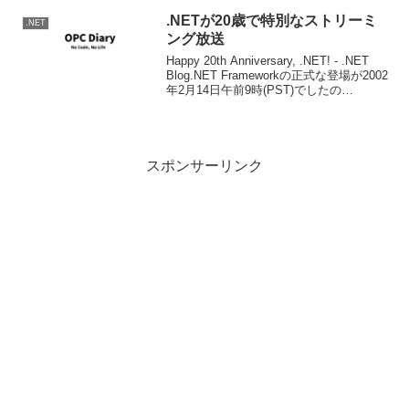
.NETが20歳で特別なストリーミ
.NET
ング放送
Happy 20th Anniversary, .NET! - .NET
Blog.NET Frameworkの正式な登場が2002
年2月14日午前9時(PST)でしたの
で、.NET登場からちょうど20年となりま
す。これをお祝いして2022...
スポンサーリンク