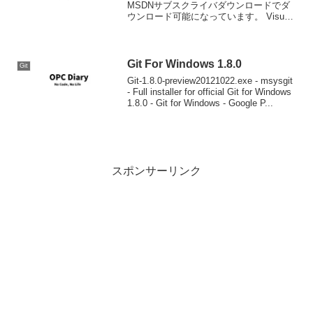
MSDNサブスクライバダウンロードでダ
ウンロード可能になっています。 Visual
Studio各エディションはAkamaiダウンロ
ーダーでそれでも速度が出ている模様。
通常のダウンローダーを使うTea...
Git For Windows 1.8.0
Git
Git-1.8.0-preview20121022.exe - msysgit
- Full installer for official Git for Windows
1.8.0 - Git for Windows - Google P...
スポンサーリンク