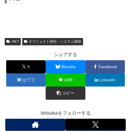
.NET
オブジェクト指向・システム開発
シェアする
X
Bluesky
Facebook
はてブ
LINE
LinkedIn
コピー
Ishisakaをフォローする