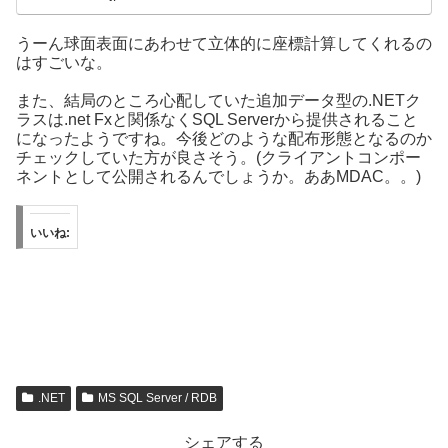
うーん球面表面にあわせて立体的に座標計算してくれるの
はすごいな。
また、結局のところ心配していた追加データ型の.NETク
ラスは.net Fxと関係なくSQL Serverから提供されること
になったようですね。今後どのような配布形態となるのか
チェックしていた方が良さそう。(クライアントコンポー
ネントとして公開されるんでしょうか。ああMDAC。。)
いいね:
.NET
MS SQL Server / RDB
シェアする