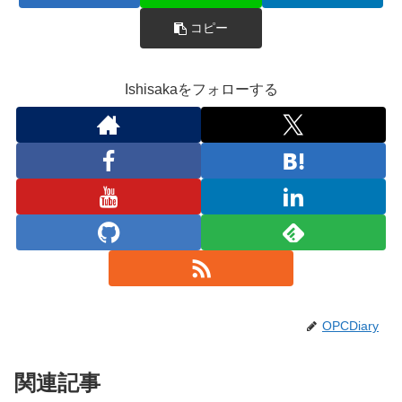
コピー
Ishisakaをフォローする
OPCDiary
関連記事