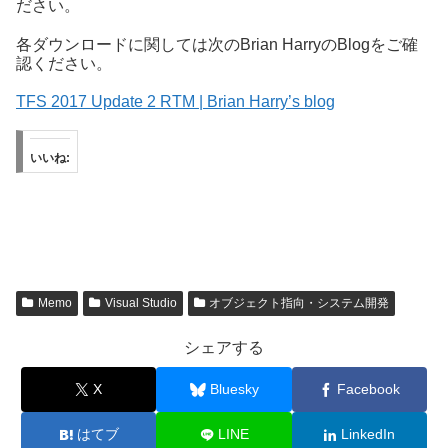
ださい。
各ダウンロードに関しては次のBrian HarryのBlogをご確
認ください。
TFS 2017 Update 2 RTM | Brian Harry’s blog
いいね:
Memo
Visual Studio
オブジェクト指向・システム開発
シェアする
X
Bluesky
Facebook
はてブ
LINE
LinkedIn