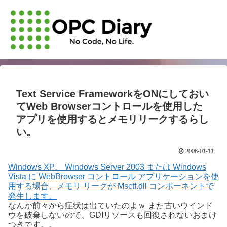
Text Service FrameworkをONにしておい
てWeb Browserコントロールを使用した
アプリを使用するとメモリリークするらし
い。
2008-01-11
Windows XP、 Windows Server 2003 または Windows
Vista に WebBrowser コントロール アプリケーションを使
用する場合、メモリ リークが Msctf.dll コンポーネントで
発生します。
なんか前々から症状は出ていたのよｗ また古いウインド
ウを破棄しないので、GDIリソースも回復されないおまけ
つきです。。