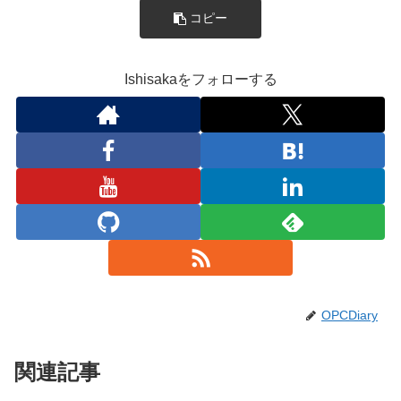
コピー
Ishisakaをフォローする
OPCDiary
関連記事