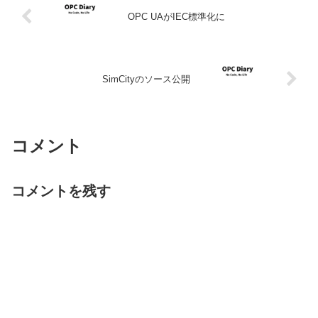
OPC UAがIEC標準化に
SimCityのソース公開
コメント
コメントを残す