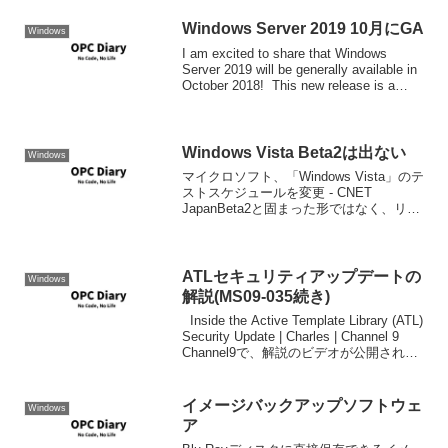
Windows Server 2019 10月にGA
Windows
I am excited to share that Windows
Server 2019 will be generally available in
October 2018! This new release is a
great...
Windows Vista Beta2は出ない
Windows
マイクロソフト、「Windows Vista」のテ
ストスケジュールを変更 - CNET
JapanBeta2と固まった形ではなく、リリ
ースまでCTPを繰り返し、出来るだけ早
くフィードバック受け修正していく方針
にしたようだ。OSSの開発方法に...
ATLセキュリティアップデートの
Windows
解説(MS09-035続き)
Inside the Active Template Library (ATL)
Security Update | Charles | Channel 9
Channel9で、解説のビデオが公開されま
した。 できれば、字幕化して早めに...
イメージバックアップソフトウェ
Windows
ア