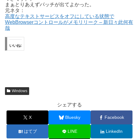
まぁとりあえずパッチが出てよかった。
元ネタ：
高度なテキストサービスをオフにしている状態で
WebBrowserコントロールがメモリリーク – 新日々此何有
哉
いいね:
Windows
シェアする
X
Bluesky
Facebook
はてブ
LINE
LinkedIn