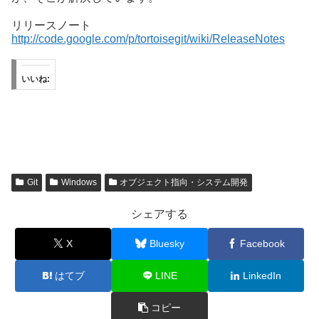
リリースノート
http://code.google.com/p/tortoisegit/wiki/ReleaseNotes
いいね:
Git
Windows
オブジェクト指向・システム開発
シェアする
X
Bluesky
Facebook
はてブ
LINE
LinkedIn
コピー