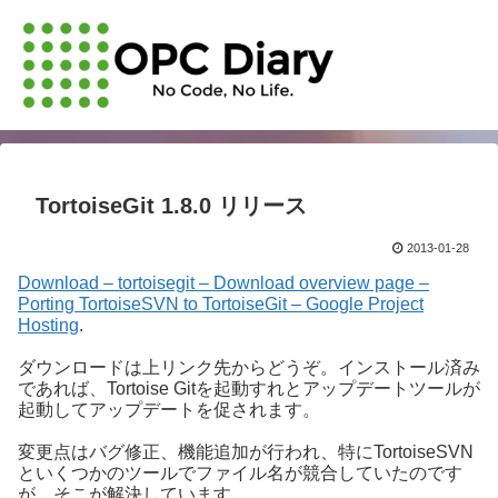
TortoiseGit 1.8.0 リリース
2013-01-28
Download – tortoisegit – Download overview page –
Porting TortoiseSVN to TortoiseGit – Google Project
Hosting
.
ダウンロードは上リンク先からどうぞ。インストール済み
であれば、Tortoise Gitを起動すれとアップデートツールが
起動してアップデートを促されます。
変更点はバグ修正、機能追加が行われ、特にTortoiseSVN
といくつかのツールでファイル名が競合していたのです
が、そこが解決しています。