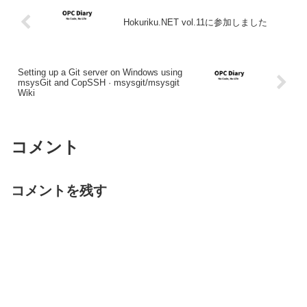
Hokuriku.NET vol.11に参加しました
Setting up a Git server on Windows using
msysGit and CopSSH · msysgit/msysgit
Wiki
コメント
コメントを残す