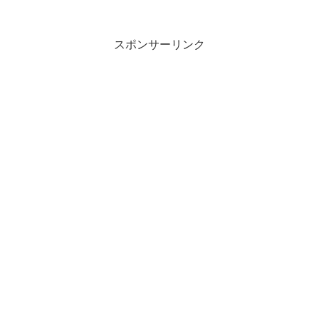
れるもの：...
スポンサーリンク