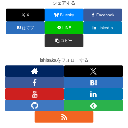
シェアする
X
Bluesky
Facebook
はてブ
LINE
LinkedIn
コピー
Ishisakaをフォローする