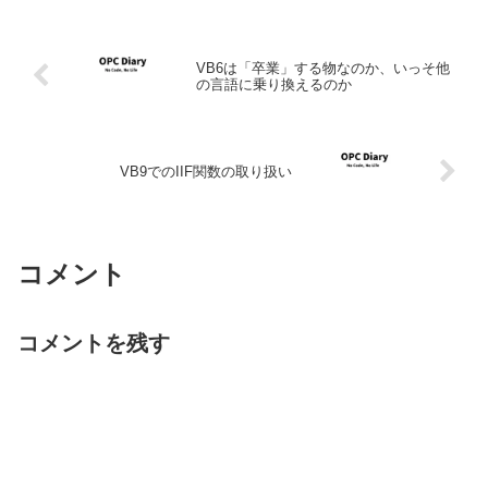
VB6は「卒業」する物なのか、いっそ他
の言語に乗り換えるのか
VB9でのIIF関数の取り扱い
コメント
コメントを残す