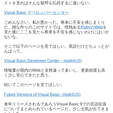
イトを見ればそんな疑問も払拭するに違いない。
Visual Basic デベロッパー センター
ごめんなさい。私が悪かった。将来に不安を感じまくり
だ。雑な作りのこのサイトでは、情熱ある
RubyのWeb
を
見た後にここを見たら将来を不安を感じないわけにはいか
ないな。
そこで以下のページを見てほしい。英語だけどちょっとが
んばって。
Visual Basic Developer Center – msdn(US)
情報量が国内のWebと全然違って多いし、更新頻度も高
く少し安心できたと思う。
続いてこのページを見てほしい。
Future Versions of Visual Basic- msdn(US)
来年リリースされるであろうVisual Basic 9での言語拡張
についてまとめられているページだ。少し元気が出てきま