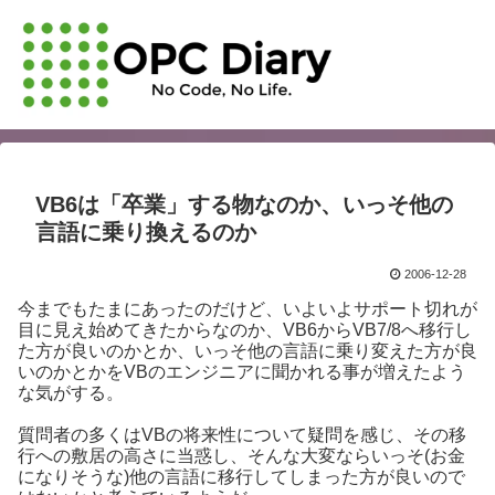
VB6は「卒業」する物なのか、いっそ他の
言語に乗り換えるのか
2006-12-28
今までもたまにあったのだけど、いよいよサポート切れが
目に見え始めてきたからなのか、VB6からVB7/8へ移行し
た方が良いのかとか、いっそ他の言語に乗り変えた方が良
いのかとかをVBのエンジニアに聞かれる事が増えたよう
な気がする。
質問者の多くはVBの将来性について疑問を感じ、その移
行への敷居の高さに当惑し、そんな大変ならいっそ(お金
になりそうな)他の言語に移行してしまった方が良いので