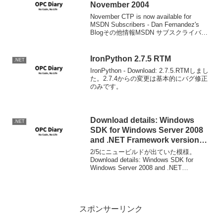
November 2004
November CTP is now available for
MSDN Subscribers - Dan Fernandez's
Blogその他情報MSDN サブスクライバダ
ウンロードでVS2005の新しいCTPがダウ
ンロード可能に...
IronPython 2.7.5 RTM
.NET
IronPython - Download: 2.7.5.RTMしまし
た。2.7.4からの変更は基本的にバグ修正
のみです。
Download details: Windows
.NET
SDK for Windows Server 2008
and .NET Framework version
3.5
2/5にニュービルドが出ていた模様。
Download details: Windows SDK for
Windows Server 2008 and .NET
Framework version 3.5
スポンサーリンク