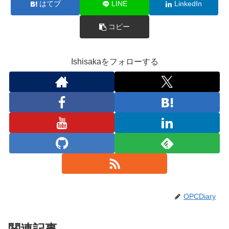
はてブ
LINE
LinkedIn
コピー
Ishisakaをフォローする
OPCDiary
関連記事