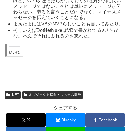
けど、Webをほったらかしておくのは対外的に良い
メッセージではない。それは単純にメッセージが伝
わらない、滞ると言うことだけでなく、マイナスメ
ッセージを伝えていくことになる。
まぁたまにはVBのMVPらしいことも書いてみたり。
そういえばDotNetNukeはVBで書かれてるんだった
な。本文でそれにふれるのを忘れた。
いいね:
.NET
オブジェクト指向・システム開発
シェアする
X
Bluesky
Facebook