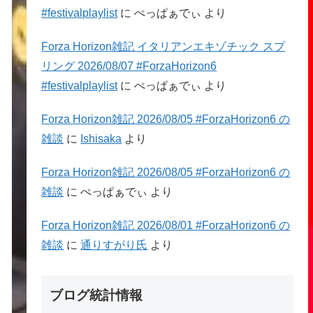
#festivalplaylist
に
ぺっぱぁでぃ
より
Forza Horizon雑記 イタリアンエキゾチック スプ
リング 2026/08/07 #ForzaHorizon6
#festivalplaylist
に
ぺっぱぁでぃ
より
Forza Horizon雑記 2026/08/05 #ForzaHorizon6 の
雑談
に
Ishisaka
より
Forza Horizon雑記 2026/08/05 #ForzaHorizon6 の
雑談
に
ぺっぱぁでぃ
より
Forza Horizon雑記 2026/08/01 #ForzaHorizon6 の
雑談
に
通りすがり氏
より
ブログ統計情報