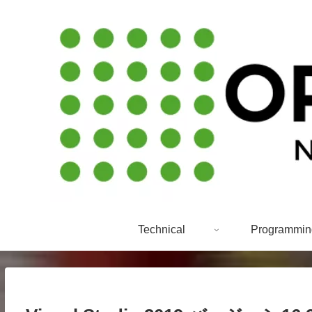
Technical
Programmin