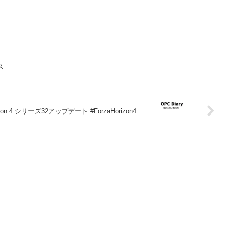
ース
rizon 4 シリーズ32アップデート #ForzaHorizon4