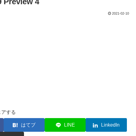
 Preview 4
2021-02-10
ェアする
はてブ
LINE
LinkedIn