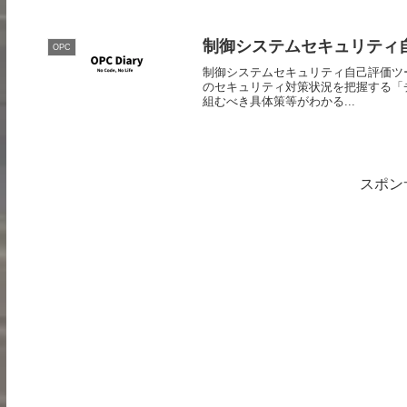
制御システムセキュリティ自己
OPC
制御システムセキュリティ自己評価ツール(
のセキュリティ対策状況を把握する「
組むべき具体策等がわかる...
スポン