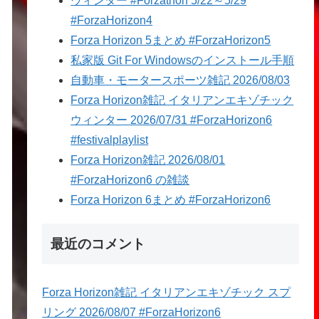
ウィンター #Forzathon 5/22～5/29
#ForzaHorizon4
Forza Horizon 5まとめ #ForzaHorizon5
私家版 Git For Windowsのインストール手順
自動車・モータースポーツ雑記 2026/08/03
Forza Horizon雑記 イタリアンエキゾチック
ウィンター 2026/07/31 #ForzaHorizon6
#festivalplaylist
Forza Horizon雑記 2026/08/01
#ForzaHorizon6 の雑談
Forza Horizon 6まとめ #ForzaHorizon6
最近のコメント
Forza Horizon雑記 イタリアンエキゾチック スプ
リング 2026/08/07 #ForzaHorizon6