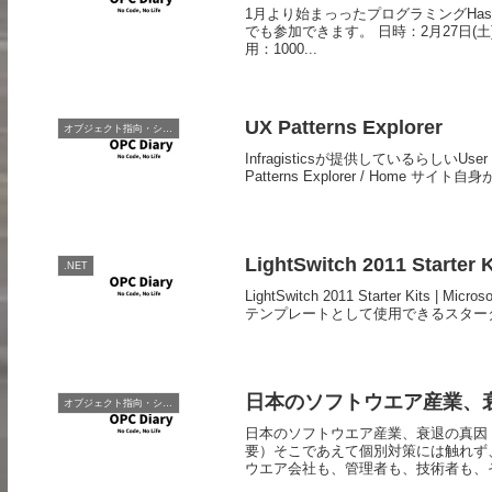
1月より始まっったプログラミングHa
でも参加できます。 日時：2月27日(土)1
用：1000...
UX Patterns Explorer
オブジェクト指向・システム開発
Infragisticsが提供しているらしいUser e
Patterns Explorer / Home サイ
LightSwitch 2011 Starter K
.NET
LightSwitch 2011 Starter Kits 
テンプレートとして使用できるスタータ
日本のソフトウエア産業、
オブジェクト指向・システム開発
日本のソフトウエア産業、衰退の真因：
要）そこであえて個別対策には触れず
ウエア会社も、管理者も、技術者も、そ.