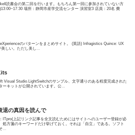
skell読書会の第二回を行います。もちろん第一回に参加されていない方
3:00~17:30 場所：静岡市産学交流センター 演習室3 店員：20名 費
Xperienceのパターンをまとめサイト。 (英語) Infragistics Quince: UX
ト自身が美しい。ただし美し...
its
| Microsoft Visual Studio.LightSwitchのサンプル、文字通りのある程度完成された
ーキットが公開されています。公...
衰退の真因を読んで
ITpro(上記リンク記事を全文読むためにはサイトへのユーザー登録が必
、処方箋のキーワードだけ挙げておく。それは「自立」である。ソフト
..