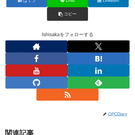
はてブ
LINE
LinkedIn
コピー
Ishisakaをフォローする
OPCDiary
関連記事