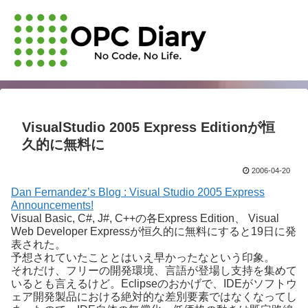
VisualStudio 2005 Express Editionが恒
久的に無料に
2006-04-20
Dan Fernandez’s Blog : Visual Studio 2005 Express
Announcements!
Visual Basic, C#, J#, C++の各Express Edition、 Visual
Web Developer Expressが恒久的に無料にすると19日に発
表された。
予想されていたこととはいえ早かったなという印象。
それだけ、フリーの開発環境、言語が登場し支持を集めて
いるとも言えるけど。Eclipseのおかげで、IDEがソフトウ
ェア開発製品における絶対的な差別要素ではなくなってし