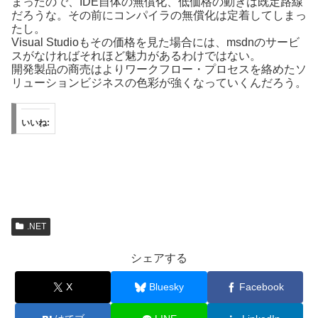
まったので、IDE自体の無償化、低価格の動きは既定路線
だろうな。その前にコンパイラの無償化は定着してしまっ
たし。
Visual Studioもその価格を見た場合には、msdnのサービ
スがなければそれほど魅力があるわけではない。
開発製品の商売はよりワークフロー・プロセスを絡めたソ
リューションビジネスの色彩が強くなっていくんだろう。
いいね:
.NET
シェアする
X
Bluesky
Facebook