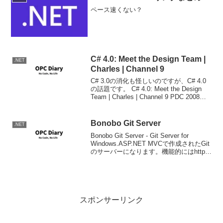
ペース速くない？
C# 4.0: Meet the Design Team |
.NET
Charles | Channel 9
C# 3.0の消化も怪しいのですが、C# 4.0
の話題です。 C# 4.0: Meet the Design
Team | Charles | Channel 9 PDC 2008で
その片鱗がみれるようです。 「プログラ
ミング言語はデバイス...
Bonobo Git Server
.NET
Bonobo Git Server - Git Server for
Windows.ASP.NET MVCで作成されたGit
のサーバーになります。機能的にはhttpに
よるGitレポジトリの公開、httpアクセス
のユーザー管理、簡単なレポジ...
スポンサーリンク