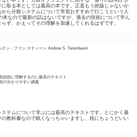
手に取る本としては最高の本です。正直もう絶版じゃないか
れから分散システムについて学習おすすめて行こうという人
年の本なので最新の話はないですが、過去の技術について学ん
ならず、かえってその理解を加速してくれるはずです。
・ファン スティーン Andrew S. Tanenbaum
包括的に理解するのに最高のテキスト
術の分かりやすい講義
システムについて学ぶには最高のテキストです。とにかく最
けの教科書なので眠くなっちゃいますし、枕にちょうどいい