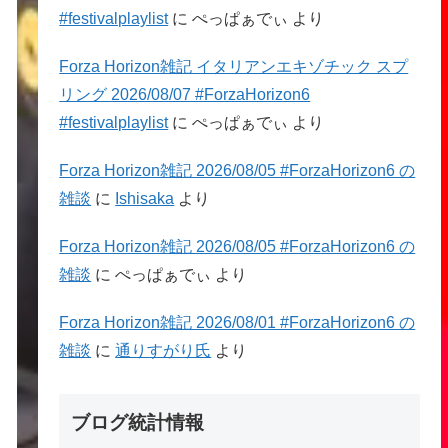
#festivalplaylist
に
ぺっぱぁでぃ
より
Forza Horizon雑記 イタリアンエキゾチック スプ
リング 2026/08/07 #ForzaHorizon6
#festivalplaylist
に
ぺっぱぁでぃ
より
Forza Horizon雑記 2026/08/05 #ForzaHorizon6 の
雑談
に
Ishisaka
より
Forza Horizon雑記 2026/08/05 #ForzaHorizon6 の
雑談
に
ぺっぱぁでぃ
より
Forza Horizon雑記 2026/08/01 #ForzaHorizon6 の
雑談
に
通りすがり氏
より
ブログ統計情報