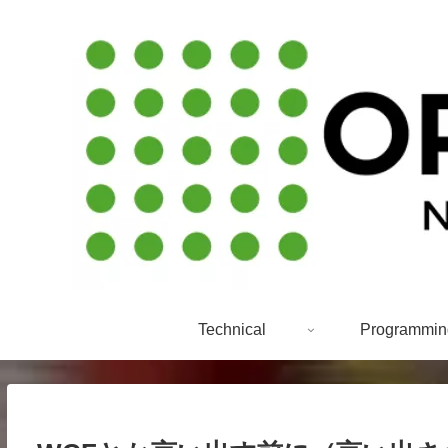
Technical
Programmin