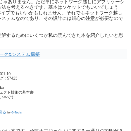
じゃありません。ただ単にネットワーク越しにアプリケーシ
方法を考えるべきです。基本はソケットでもいいでしょう
きパイプでもいいかもしれません。それでもネットワーク越し
システムなのであり、その設計には細心の注意が必要なので
理解するためにいくつか私の読んできた本を紹介したいと思
ーク&システム構築
1-10
: 57423
ェクト技術の基本書
い本です
見る
by
G-Tools
けない本です。分散オブジェクトに関する一通りの説明がき