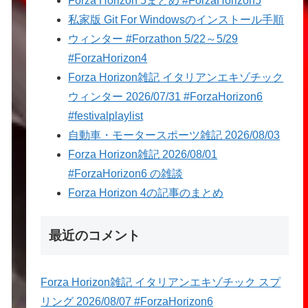
Forza Horizon 5まとめ #ForzaHorizon5
私家版 Git For Windowsのインストール手順
ウィンター #Forzathon 5/22～5/29
#ForzaHorizon4
Forza Horizon雑記 イタリアンエキゾチック
ウィンター 2026/07/31 #ForzaHorizon6
#festivalplaylist
自動車・モータースポーツ雑記 2026/08/03
Forza Horizon雑記 2026/08/01
#ForzaHorizon6 の雑談
Forza Horizon 4の記事のまとめ
最近のコメント
Forza Horizon雑記 イタリアンエキゾチック スプ
リング 2026/08/07 #ForzaHorizon6