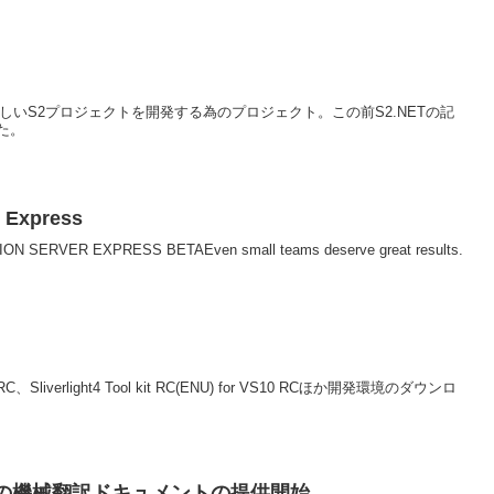
easarWiki新しいS2プロジェクトを開発する為のプロジェクト。この前S2.NETの記
た。
1 Express
N SERVER EXPRESS BETAEven small teams deserve great results.
rlight4 Tool kit RC(ENU) for VS10 RCほか開発環境のダウンロ
 Beta1 の機械翻訳ドキュメントの提供開始