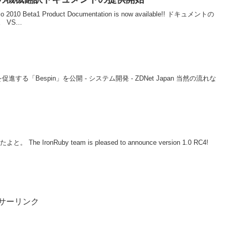
tudio 2010 Beta1 Product Documentation is now available!! ドキュメントの
S...
促進する「Bespin」を公開 - システム開発 - ZDNet Japan 当然の流れな
he IronRuby team is pleased to announce version 1.0 RC4!
サーリンク