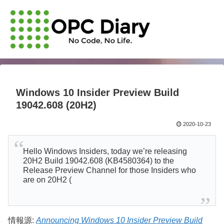
Windows 10 Insider Preview Build
19042.608 (20H2)
2020-10-23
Hello Windows Insiders, today we’re releasing
20H2 Build 19042.608 (KB4580364) to the
Release Preview Channel for those Insiders who
are on 20H2 (
情報源:
Announcing Windows 10 Insider Preview Build