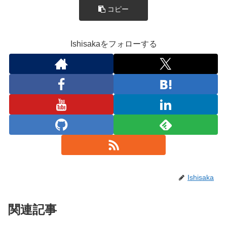
コピー
Ishisakaをフォローする
Ishisaka
関連記事