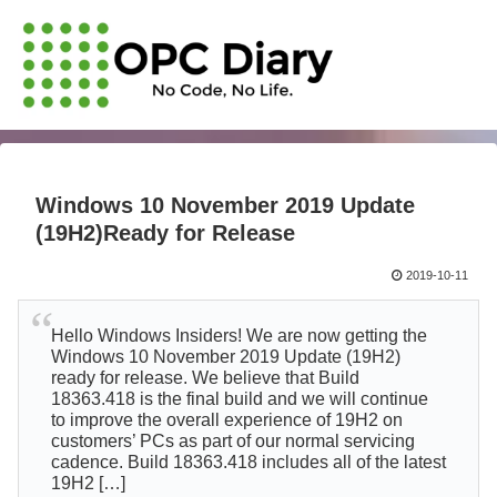
Windows 10 November 2019 Update
(19H2)Ready for Release
2019-10-11
Hello Windows Insiders! We are now getting the
Windows 10 November 2019 Update (19H2)
ready for release. We believe that Build
18363.418 is the final build and we will continue
to improve the overall experience of 19H2 on
customers’ PCs as part of our normal servicing
cadence. Build 18363.418 includes all of the latest
19H2 […]