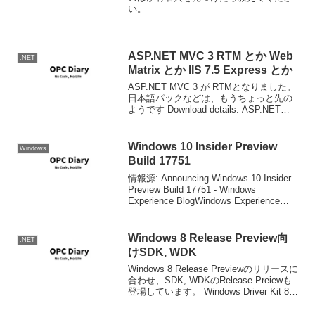
い。
ASP.NET MVC 3 RTM とか Web
.NET
Matrix とか IIS 7.5 Express とか
ASP.NET MVC 3 が RTMとなりました。
日本語パックなどは、もうちょっと先の
ようです Download details: ASP.NET
MVC 3 RTM WebMatrix もRTMになって
います。ダウンロードインストールは...
Windows 10 Insider Preview
Windows
Build 17751
情報源: Announcing Windows 10 Insider
Preview Build 17751 - Windows
Experience BlogWindows Experience
BlogFast Ring向け。今回もバグ...
Windows 8 Release Preview向
.NET
けSDK, WDK
Windows 8 Release Previewのリリースに
合わせ、SDK, WDKのRelease Preiewも
登場しています。 Windows Driver Kit 8
Release Preview Windows Softwar...