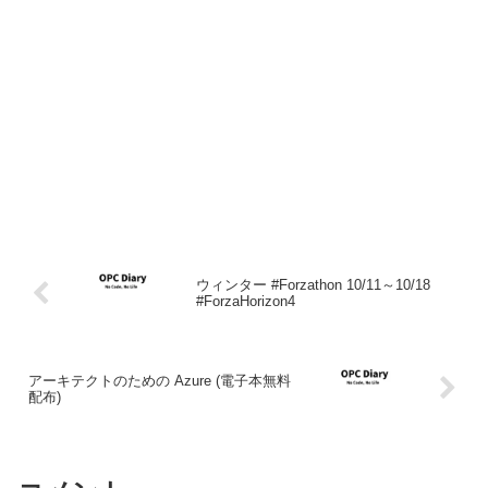
ウィンター #Forzathon 10/11～10/18
#ForzaHorizon4
アーキテクトのための Azure (電子本無料
配布)