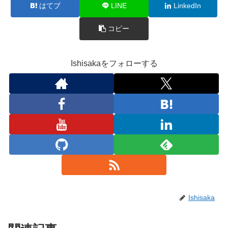
はてブ
LINE
LinkedIn
コピー
Ishisakaをフォローする
Ishisaka