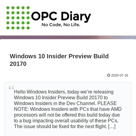
Windows 10 Insider Preview Build
20170
2020-07-16
Hello Windows Insiders, today we’re releasing
Windows 10 Insider Preview Build 20170 to
Windows Insiders in the Dev Channel. PLEASE
NOTE: Windows Insiders with PCs that have AMD
processors will not be offered this build today due
to a bug impacting overall usability of these PCs.
The issue should be fixed for the next flight. […]