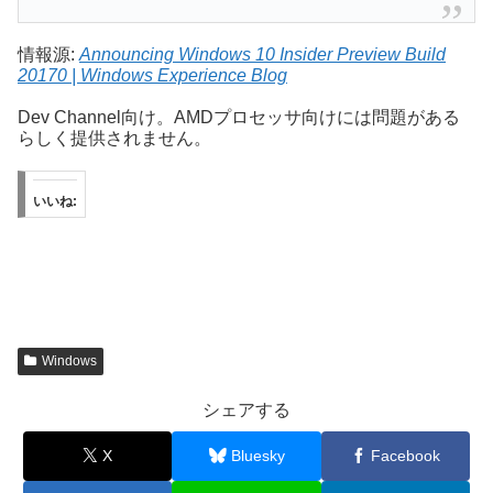
情報源:
Announcing Windows 10 Insider Preview Build
20170 | Windows Experience Blog
Dev Channel向け。AMDプロセッサ向けには問題がある
らしく提供されません。
いいね:
Windows
シェアする
X
Bluesky
Facebook