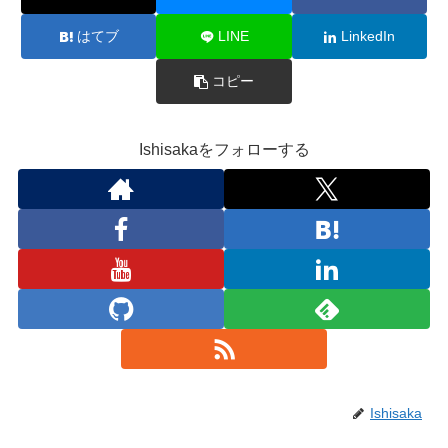
はてブ
LINE
LinkedIn
コピー
Ishisakaをフォローする
Ishisaka