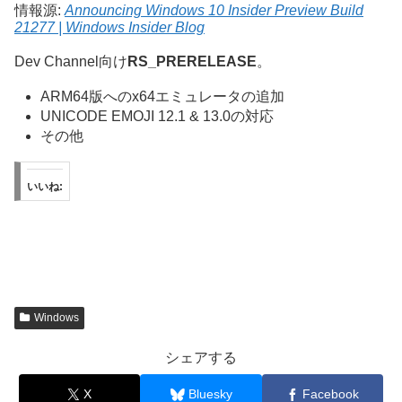
情報源:
Announcing Windows 10 Insider Preview Build
21277 | Windows Insider Blog
Dev Channel向け
RS_PRERELEASE
。
ARM64版へのx64エミュレータの追加
UNICODE EMOJI 12.1 & 13.0の対応
その他
いいね:
Windows
シェアする
X
Bluesky
Facebook