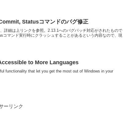
1(2) Commit, Statusコマンドのバグ修正
2)ダウンロード、詳細は上リンクを参照。2.13.1へのバグパッチ対応がされたもので
tatusコマンド実行時にクラッシュすることがあるという内容なので、現
Accessible to More Languages
l functionality that let you get the most out of Windows in your
サーリンク