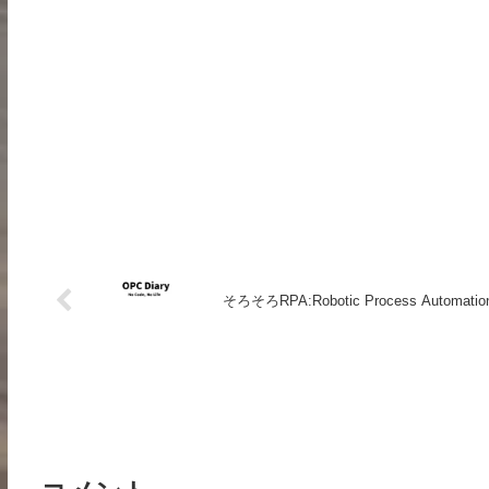
そろそろRPA:Robotic Process Aut