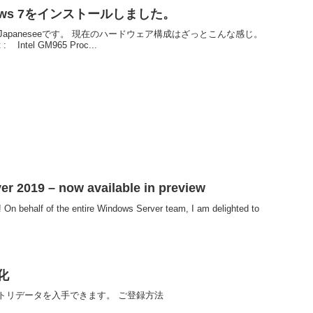
ndows 7をインストールしました。
64 Japaneseeです。 現在のハードウェア構成はざっとこんな感じ。
t : Intel GM965 Proc...
r 2019 – now available in preview
 On behalf of the entire Windows Server team, I am delighted to
化
トリデータを入手できます。 ご登録方法