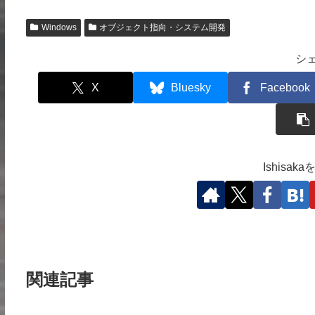
Windows
オブジェクト指向・システム開発
シ
X
Bluesky
Facebook
Ishisa
関連記事