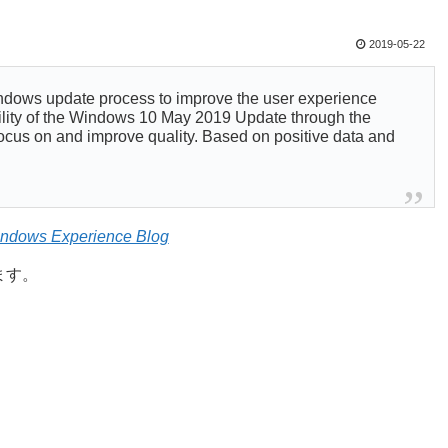
2019-05-22
ndows update process to improve the user experience
ability of the Windows 10 May 2019 Update through the
cus on and improve quality. Based on positive data and
indows Experience Blog
ます。