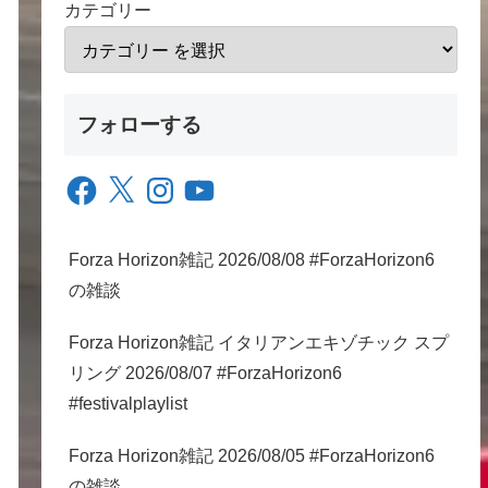
カテゴリー
フォローする
Facebook
X
Instagram
YouTube
Forza Horizon雑記 2026/08/08 #ForzaHorizon6
の雑談
Forza Horizon雑記 イタリアンエキゾチック スプ
リング 2026/08/07 #ForzaHorizon6
#festivalplaylist
Forza Horizon雑記 2026/08/05 #ForzaHorizon6
の雑談