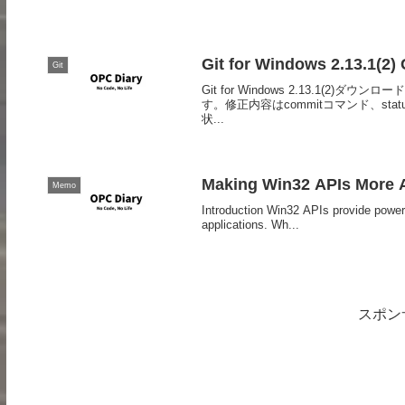
Git for Windows 2.13.
Git
Git for Windows 2.13.1(
す。修正内容はcommitコマンド、s
状...
Making Win32 APIs More 
Memo
Introduction Win32 APIs provide powerfu
applications. Wh...
スポン