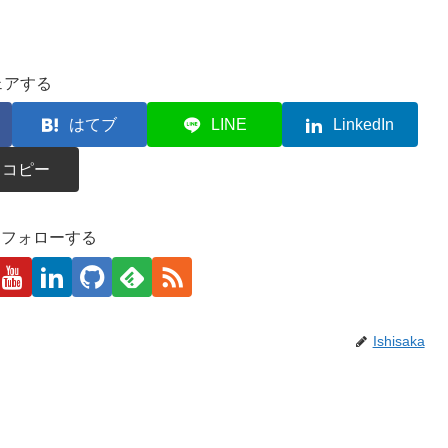
ェアする
はてブ
LINE
LinkedIn
コピー
kaをフォローする
Ishisaka