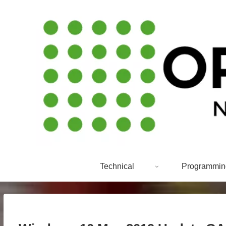
Technical
Programmin