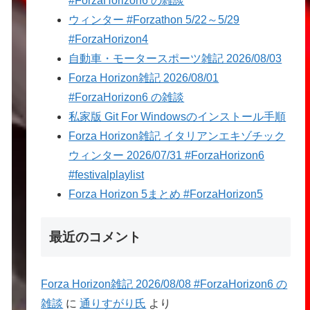
#ForzaHorizon6 の雑談
ウィンター #Forzathon 5/22～5/29
#ForzaHorizon4
自動車・モータースポーツ雑記 2026/08/03
Forza Horizon雑記 2026/08/01
#ForzaHorizon6 の雑談
私家版 Git For Windowsのインストール手順
Forza Horizon雑記 イタリアンエキゾチック
ウィンター 2026/07/31 #ForzaHorizon6
#festivalplaylist
Forza Horizon 5まとめ #ForzaHorizon5
最近のコメント
Forza Horizon雑記 2026/08/08 #ForzaHorizon6 の
雑談
に
通りすがり氏
より