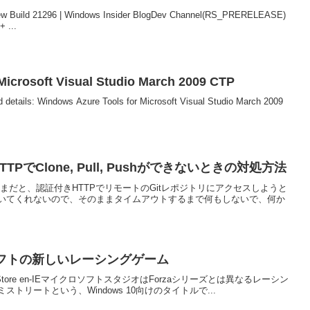
iew Build 21296 | Windows Insider BlogDev Channel(RS_PRERELEASE)
...
Microsoft Visual Studio March 2009 CTP
Windows Azure Tools for Microsoft Visual Studio March 2009
HTTPでClone, Pull, Pushができないときの対処方法
したまんまだと、認証付きHTTPでリモートのGitレポジトリにアクセスしようと
いてくれないので、そのままタイムアウトするまで何もしないで、何か
イクロソフトの新しいレーシングゲーム
crosoft Store en-IEマイクロソフトスタジオはForzaシリーズとは異なるレーシン
リートという、Windows 10向けのタイトルで...