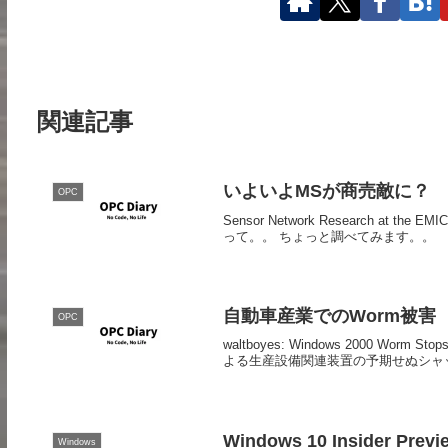
関連記事
いよいよMSが商売敵に？
OPC
Sensor Network Research at the E
って。。 ちょっと調べてみます。。
自動車産業でのWorm被害
OPC
waltboyes: Windows 2000 W
よる生産設備関連装置の予期せぬシャッ
Windows 10 Insider Previ
Windows