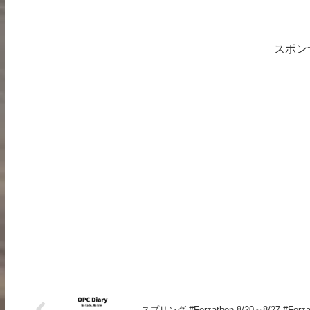
スポン
スプリング #Forzathon 8/20～8/27 #Forza