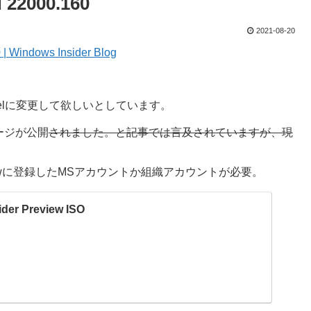
d 22000.160
2021-08-20
 | Windows Insider Blog
nelに変更して欲しいとしています。
ージが公開
されました。と記事では言及されていますが、現
viewに登録したMSアカウントか組織アカウントが必要。
der Preview ISO