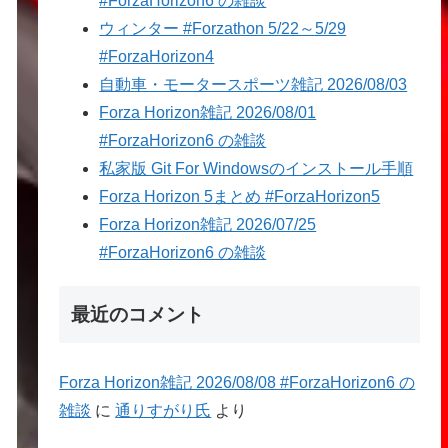
#ForzaHorizon6 の雑談
ウィンター #Forzathon 5/22～5/29
#ForzaHorizon4
自動車・モータースポーツ雑記 2026/08/03
Forza Horizon雑記 2026/08/01
#ForzaHorizon6 の雑談
私家版 Git For Windowsのインストール手順
Forza Horizon 5まとめ #ForzaHorizon5
Forza Horizon雑記 2026/07/25
#ForzaHorizon6 の雑談
最近のコメント
Forza Horizon雑記 2026/08/08 #ForzaHorizon6 の
雑談
に
通りすがり氏
より