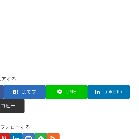
ェアする
はてブ
LINE
LinkedIn
コピー
kaをフォローする