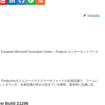
Ishisaka
MIC European Microsoft Innovation Center – Projects センサーネットワーク
orm Stops Productionダイムラークライスラーやフォードの生産設備で、ワームに
トダウンや、生産設備の停止が起きている模様。基本的に設備に近...
ew Build 21296