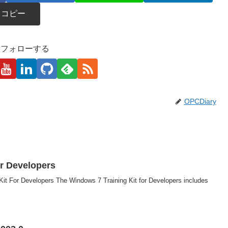
コピー
kaをフォローする
OPCDiary
or Developers
Kit For Developers The Windows 7 Training Kit for Developers includes