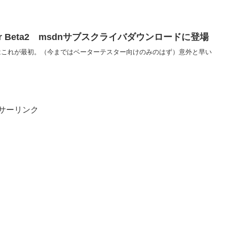
Server Beta2 msdnサブスクライバダウンロードに登場
のはこれが最初。（今まではベーターテスター向けのみのはず）意外と早い
サーリンク