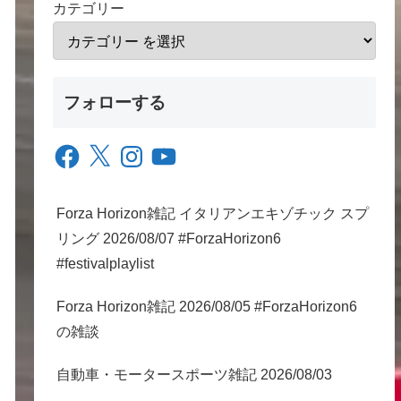
カテゴリー
フォローする
Facebook
X
Instagram
YouTube
Forza Horizon雑記 イタリアンエキゾチック スプ
リング 2026/08/07 #ForzaHorizon6
#festivalplaylist
Forza Horizon雑記 2026/08/05 #ForzaHorizon6
の雑談
自動車・モータースポーツ雑記 2026/08/03