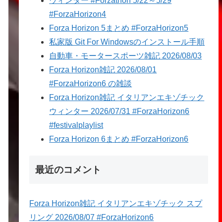
ウィンター #Forzathon 5/22～5/29
#ForzaHorizon4
Forza Horizon 5まとめ #ForzaHorizon5
私家版 Git For Windowsのインストール手順
自動車・モータースポーツ雑記 2026/08/03
Forza Horizon雑記 2026/08/01
#ForzaHorizon6 の雑談
Forza Horizon雑記 イタリアンエキゾチック
ウィンター 2026/07/31 #ForzaHorizon6
#festivalplaylist
Forza Horizon 6まとめ #ForzaHorizon6
最近のコメント
Forza Horizon雑記 イタリアンエキゾチック スプ
リング 2026/08/07 #ForzaHorizon6