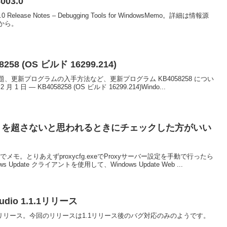
003.0
3.0 Release Notes – Debugging Tools for WindowsMemo。詳細は情報源
から。
8258 (OS ビルド 16299.214)
更新プログラムの入手方法など、更新プログラム KB4058258 につい
 日 — KB4058258 (OS ビルド 16299.214)Windo...
 Proxy を超さないと思われるときにチェックした方がいい
モ。とりあえずproxycfg.exeでProxyサーバー設定を手動で行ったら
pdate クライアントを使用して、Windows Update Web ...
 Studio 1.1.1リリース
Studio.4/10にリリース。今回のリリースは1.1リリース後のバグ対応のみのようです。