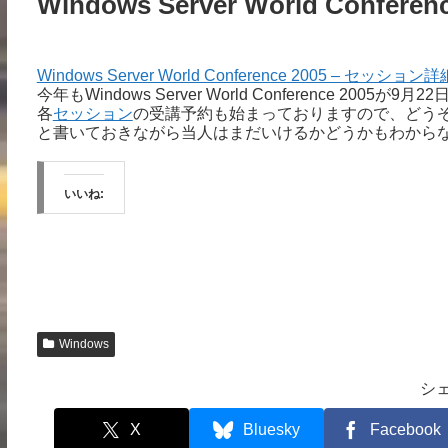
Windows Server World Conferenc
Windows Server World Conference 2005 – セッション詳
今年もWindows Server World Conference 2
各
セッション
の受講予約も始まっておりますので、どう
と書いておきながら当人はまだいけるかどうかもわからな
いいね:
Windows
シ
X
Bluesky
Facebook