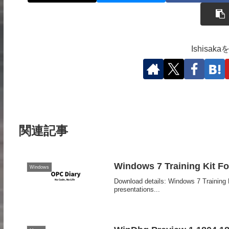
Ishisa
関連記事
Windows 7 Training Kit F
Windows
Download details: Windows 7 Training 
presentations...