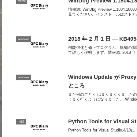
WinDbg Preview 1.1804.18
Memo
情報源: WinDbg Preview 1.1804.1800
見てください。インストールはストア
2018 年 2 月 1 日 — KB405
Windows
機能強化と修正プログラム、既知の問題、
て詳しく説明します。情報源: 2018 年 2 月 1
Windows Update が
Windows
ところ
また例のごとく はまりまくりましたのでメ
うまく行くようになりました。 Windows U
Python Tools for Visual
.NET
Python Tools for Visual 