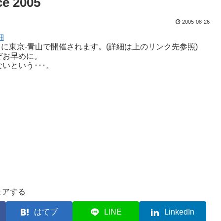
e 2005
2005-08-26
細
005が9月22日に東京-青山で開催されます。(詳細は上のリンク先参照)
ぞお早めに。
いという･･･。
ェアする
はてブ
LINE
LinkedIn