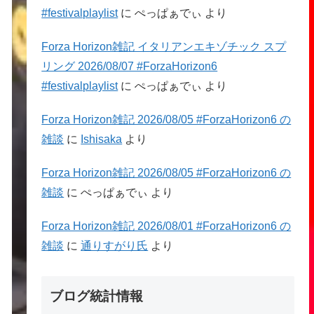
#festivalplaylist
に
ぺっぱぁでぃ
より
Forza Horizon雑記 イタリアンエキゾチック スプ
リング 2026/08/07 #ForzaHorizon6
#festivalplaylist
に
ぺっぱぁでぃ
より
Forza Horizon雑記 2026/08/05 #ForzaHorizon6 の
雑談
に
Ishisaka
より
Forza Horizon雑記 2026/08/05 #ForzaHorizon6 の
雑談
に
ぺっぱぁでぃ
より
Forza Horizon雑記 2026/08/01 #ForzaHorizon6 の
雑談
に
通りすがり氏
より
ブログ統計情報