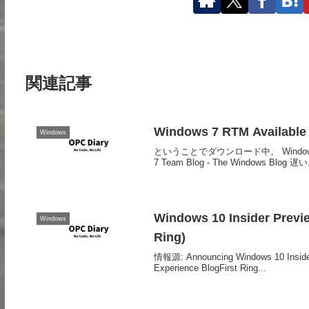
関連記事
Windows 7 RTM Available
Windows
ということでダウンロード中。 Windows 7 RTM 
7 Team Blog - The Windows Blog 遅い
Windows 10 Insider Previe
Windows
Ring)
情報源: Announcing Windows 10 Insider
Experience BlogFirst Ring...