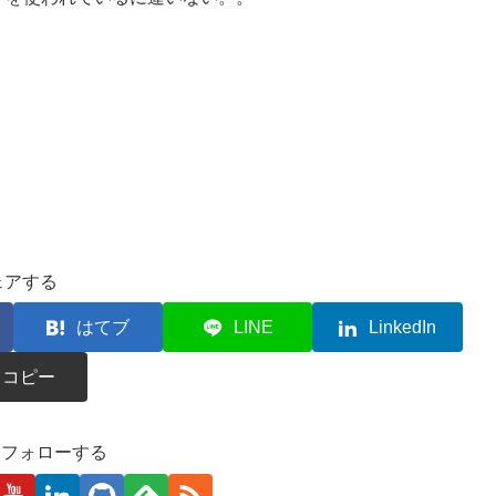
ェアする
はてブ
LINE
LinkedIn
コピー
kaをフォローする