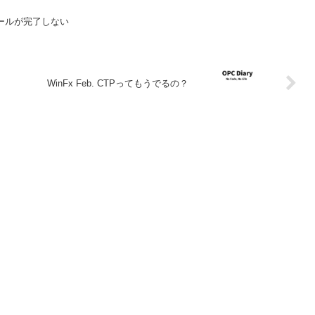
ンストールが完了しない
WinFx Feb. CTPってもうでるの？