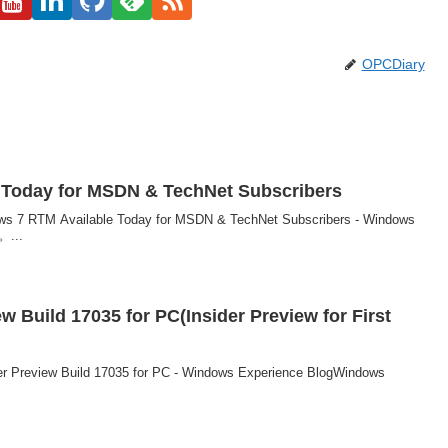
OPCDiary
 Today for MSDN & TechNet Subscribers
Available Today for MSDN & TechNet Subscribers - Windows
。...
w Build 17035 for PC(Insider Preview for First
 Preview Build 17035 for PC - Windows Experience BlogWindows