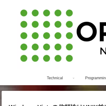
Technical
Programmin