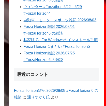
#ForzaHorizon6 の雑談
ウィンター #Forzathon 5/22～5/29
#ForzaHorizon4
自動車・モータースポーツ雑記 2026/08/03
Forza Horizon雑記 2026/08/01
#ForzaHorizon6 の雑談
私家版 Git For Windowsのインストール手順
Forza Horizon 5まとめ #ForzaHorizon5
Forza Horizon雑記 2026/07/25
#ForzaHorizon6 の雑談
最近のコメント
Forza Horizon雑記 2026/08/08 #ForzaHorizon6 の
雑談
に
通りすがり氏
より