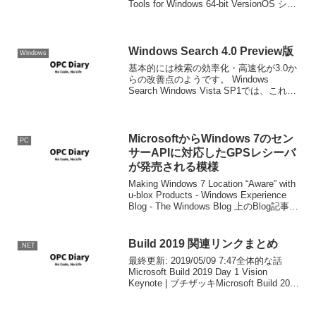
Tools for Windows 64-bit VersionOS シン
ボルのダウンロード...
Windows Search 4.0 Preview版
Windows
基本的には検索の効率化・高速化が3.0か
らの改善点のようです。 Windows
Search Windows Vista SP1では、これを
インストールすることで標準で搭載され
ている検索エンジンに代わって、これが
使用されるようになるようです...
MicrosoftからWindows 7のセン
PC
サーAPIに対応したGPSレシーバ
が発売される模様
Making Windows 7 Location “Aware” with
u-blox Products - Windows Experience
Blog - The Windows Blog 上のBlog記事に
よると、u-bloxの...
Build 2019 関連リンクまとめ
.NET
最終更新: 2019/05/09 7:47全体的な話
Microsoft Build 2019 Day 1 Vision
Keynote | ブチザッキMicrosoft Build 2019
Day 1 Technology Keynote...