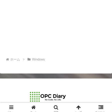
ホーム
Windows
© 2003-2026 OPCDiary.