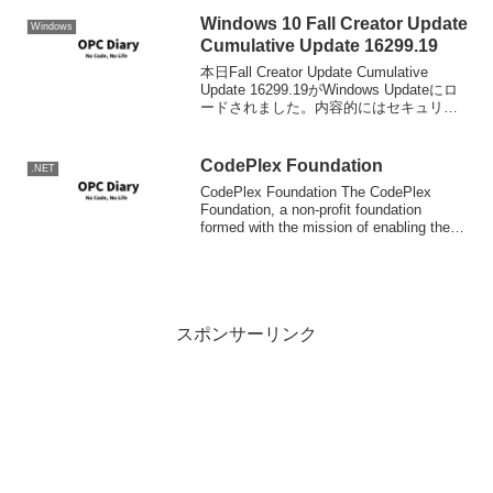
Windows 10 Fall Creator Update
Windows
Cumulative Update 16299.19
本日Fall Creator Update Cumulative
Update 16299.19がWindows Updateにロ
ードされました。内容的にはセキュリテ
ィアップデートなので、以下のフィード
バックHUBへのリンクにて、フィード
バ...
CodePlex Foundation
.NET
CodePlex Foundation The CodePlex
Foundation, a non-profit foundation
formed with the mission of enabling the
exchange of...
スポンサーリンク