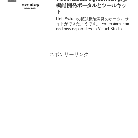
機能 開発ポータルとツールキッ
ト
LightSwitchの拡張機能開発のポータルサ
イトができたようです。 Extensions can
add new capabilities to Visual Studio
LightSwitch. You can download p...
スポンサーリンク