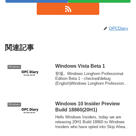
OPCDiary
関連記事
Windows Vista Beta 1
Windows
登場。Windows Longhorn Professional
Edition Beta 1 - checked/debug
(English)Windows Longhorn Professional
Edition Beta 1 (E...
Windows 10 Insider Preview
Windows
Build 18860(20H1)
Hello Windows Insiders, today we are
releasing 20H1 Build 18860 to Windows
Insiders who have opted into Skip Ahead.
Reme...