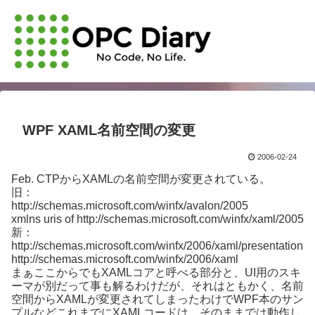
WPF XAML名前空間の変更
2006-02-24
Feb. CTPからXAMLの名前空間が変更されている。
旧：
http://schemas.microsoft.com/winfx/avalon/2005
xmlns uris of http://schemas.microsoft.com/winfx/xaml/2005
新：
http://schemas.microsoft.com/winfx/2006/xaml/presentation
http://schemas.microsoft.com/winfx/2006/xaml
まぁここからでもXAMLコアと呼べる部分と、UI用のスキ
ーマが別だって事も解るわけだが、それはともかく、名前
空間からXAMLが変更されてしまったわけでWPF本のサン
プルなどこれまでにXAMLコードは、そのままでは動作し