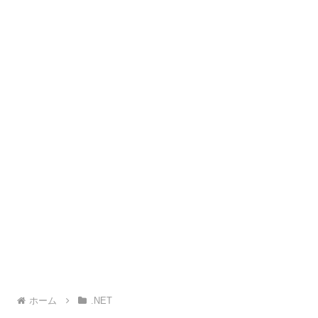
ホーム
.NET