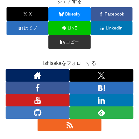
シェアする
X
Bluesky
Facebook
はてブ
LINE
LinkedIn
コピー
Ishisakaをフォローする