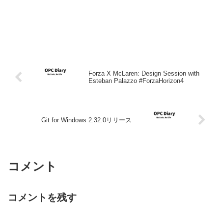
Forza X McLaren: Design Session with
Esteban Palazzo #ForzaHorizon4
Git for Windows 2.32.0リリース
コメント
コメントを残す