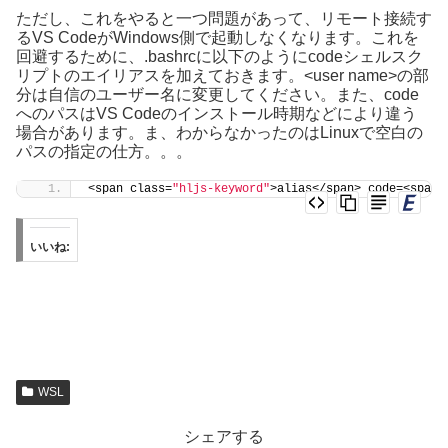
ただし、これをやると一つ問題があって、リモート接続す
るVS CodeがWindows側で起動しなくなります。これを
回避するために、.bashrcに以下のようにcodeシェルスク
リプトのエイリアスを加えておきます。<user name>の部
分は自信のユーザー名に変更してください。また、code
へのパスはVS Codeのインストール時期などにより違う
場合があります。ま、わからなかったのはLinuxで空白の
パスの指定の仕方。。。
<span class=
"hljs-keyword"
>alias</span> code=<span 
いいね:
WSL
シェアする