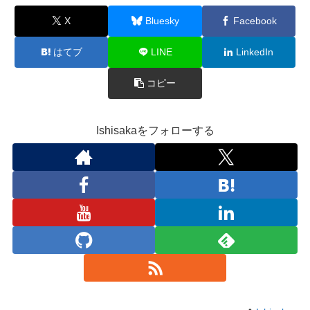
X
Bluesky
Facebook
はてブ
LINE
LinkedIn
コピー
Ishisakaをフォローする