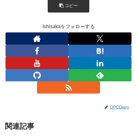
コピー
Ishisakaをフォローする
OPCDiary
関連記事