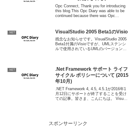
Opc Connect, Thank you for introducing
this blog.This Opc Diary was able to be
continued because there was Opc
Programme...
VisualStudio 2005 Beta1のVisio
.NET
残念なお知らせです。VisualStudio 2005
Beta1付属のVisioですが、UMLステンシ
ルで使用されているUMLのバージョンが
Visio2003と同じで、UML 1.2でした。(ベ
ースがVisio 2003なんだから当たり前...
.Net Framework サポート ライフ
.NET
サイクル ポリシーについて (2015
年10月)
.NET Framework 4, 4.5, 4.5.1が2016年1
月12日にサポートが終了することを受け
ての記事。皆さま、こんにちは。 Visual
Studio 製品マーケティングの相澤です。
本日は .NET Framework のサ...
スポンサーリンク