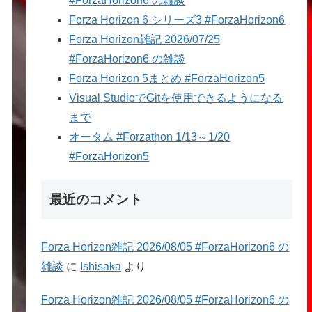
#ForzaHorizon6 の雑談
Forza Horizon 6 シリーズ3 #ForzaHorizon6
Forza Horizon雑記 2026/07/25
#ForzaHorizon6 の雑談
Forza Horizon 5まとめ #ForzaHorizon5
Visual StudioでGitを使用できるようになる
まで
オータム #Forzathon 1/13～1/20
#ForzaHorizon5
最近のコメント
Forza Horizon雑記 2026/08/05 #ForzaHorizon6 の
雑談
に
Ishisaka
より
Forza Horizon雑記 2026/08/05 #ForzaHorizon6 の