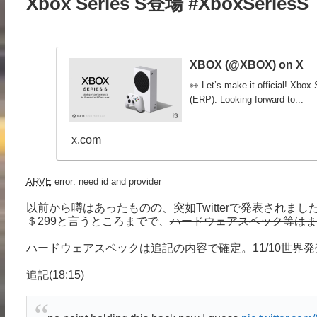
Xbox Series S登場 #XboxSeriesS
XBOX (@XBOX) on X
👀 Let’s make it official! Xbox 
(ERP). Looking forward to...
x.com
ARVE
error: need id and provider
以前から噂はあったものの、突如Twitterで発表され
＄299と言うところまでで、
ハードウェアスペック等はま
ハードウェアスペックは追記の内容で確定。11/10世界発売。そ
追記(18:15)