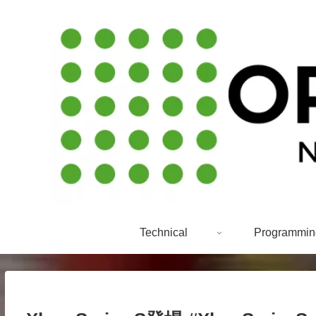
Technical
Programmin