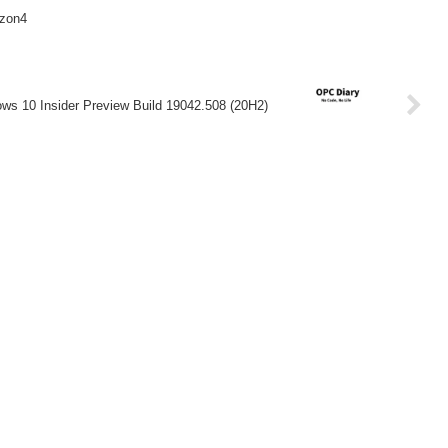
zon4
ws 10 Insider Preview Build 19042.508 (20H2)