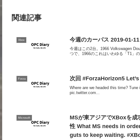
関連記事
今週のカーパス 2019-01-11 #
Xbox
今週はこの2台。1966 Volkswagen D
つで、1966のこれはいわゆる「T1」
次回 #ForzaHorizon5 Let
Forza
Where are we headed this time? Tune i
pic.twitter.com...
MSが東アジアでXBoxを
Microsoft
性 What MS needs in order 
guts to keep waiting. #X