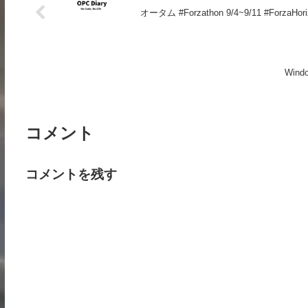
オータム #Forzathon 9/4~9/11 #ForzaHori
Windo
コメント
コメントを残す