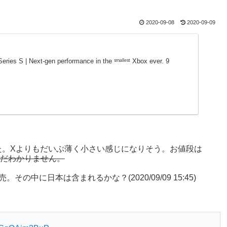
2020-09-08
2020-09-09
Series S | Next-gen performance in the ˢᵐᵃˡˡᵉˢᵗ Xbox ever. 9
ました。Xよりもだいぶ薄く小さい感じになりそう。お値段は
だわかりません。
の中に日本は含まれるかな？(2020/09/09 15:45)