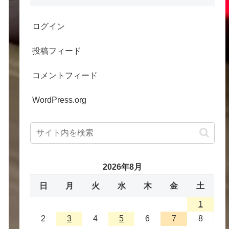
ログイン
投稿フィード
コメントフィード
WordPress.org
2026年8月
日
月
火
水
木
金
土
1
2
3
4
5
6
7
8