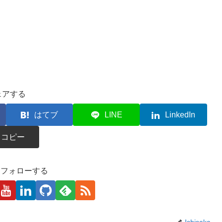
ェアする
はてブ
LINE
LinkedIn
コピー
kaをフォローする
Ishisaka