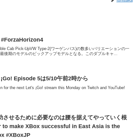
ForzaHorizon4
ouble Cab Pick-UpVW Type-2(ワーゲンバス)の数多いバリエーションの一
の最後期のモデルのピックアップモデルとなる。このダブルキャ...
’s ¡Go! Episode 5は5/10午前2時から
n for the next Let's ¡Go! stream this Monday on Twitch and YouTube!
成功させるために必要なのは腰を据えてやっていく根
to make XBox successful in East Asia is the
Box #XBoxJP