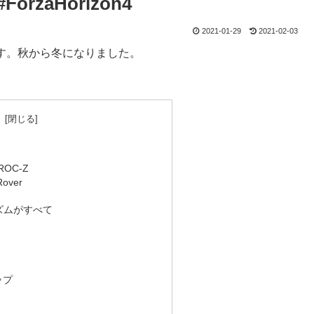
ForzaHorizon4
2021-01-29
2021-02-03
ます。秋から冬になりました。
次
IROC-Z
over
ズムがすべて
ップ