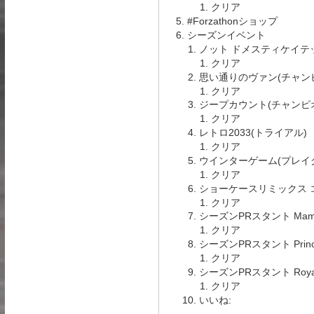
クリア
#Forzathonショップ
シーズンイベント
ノット ドメスティケイテ
クリア
思い通りのヴァン(チャン
クリア
ジープカウント(チャンピ
クリア
レトロ2033(トライアル)
クリア
ウインターゲーム(プレイ
クリア
ショーケースリミックス 
クリア
シーズンPRスタント Mam
クリア
シーズンPRスタント Princ
クリア
シーズンPRスタント Royal
クリア
いいね: