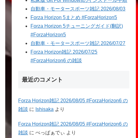
私家版 Git For Windowsのインストール手順
自動車・モータースポーツ雑記 2026/08/03
Forza Horizon 5まとめ #ForzaHorizon5
Forza Horizon 5チューニングガイド(翻訳)
#ForzaHorizon5
自動車・モータースポーツ雑記 2026/07/27
Forza Horizon雑記 2026/07/25
#ForzaHorizon6 の雑談
最近のコメント
Forza Horizon雑記 2026/08/05 #ForzaHorizon6 の
雑談
に
Ishisaka
より
Forza Horizon雑記 2026/08/05 #ForzaHorizon6 の
雑談
に
ぺっぱぁでぃ
より