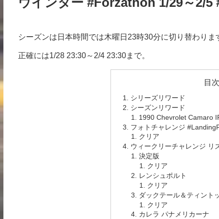
ウインター #Forzathon 1/29～2/5 #
シーズンは日本時間では木曜日23時30分に切り替わり
正確には1/28 23:30～2/4 23:30まで。
目
シリーズリワード
シーズンリワード
1990 Chevrolet Camaro 
フォトチャレンジ #LandingR
クリア
ウィークリーチャレンジ リ
決定版
クリア
レンシュポルト
クリア
ダックテール＆ティント
クリア
カレラ パナメリカーナ