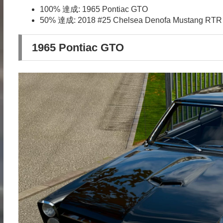
100% 達成: 1965 Pontiac GTO
50% 達成: 2018 #25 Chelsea Denofa Mustang RTR D
1965 Pontiac GTO