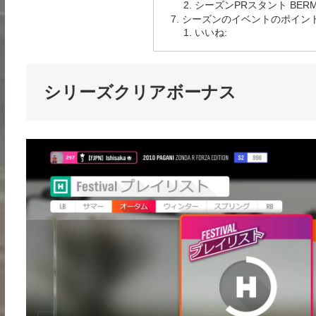
シーズンPRスタント BE
シーズンのイベントのポイント
いいね:
シリーズクリアボーナス