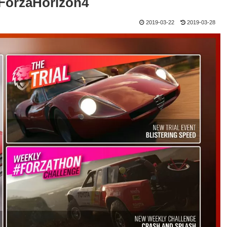
orzaHorizon4
2019-03-22
2019-03-28