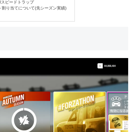
RMスピードトラップ
割り当てについて(先シーズン実績)