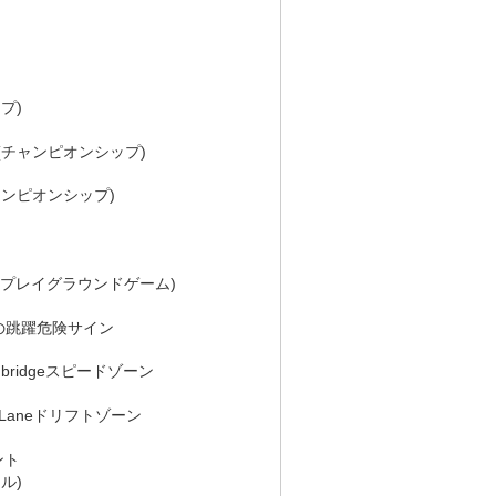
プ)
チャンピオンシップ)
ンピオンシップ)
(プレイグラウンドゲーム)
の跳躍危険サイン
hbridgeスピードゾーン
 Laneドリフトゾーン
ベント
ル)