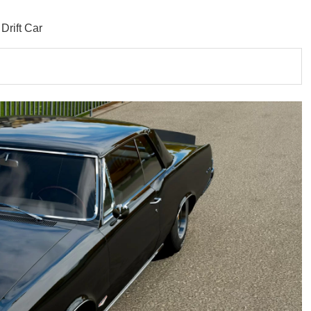
rift Car