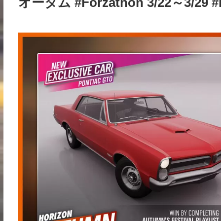
オータム #Forzathon 3/22～3/29 #F