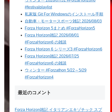
ウィンター 2026/07/31 #ForzaHorizon6
#festivalplaylist
私家版 Git For Windowsのインストール手順
自動車・モータースポーツ雑記 2026/08/03
Forza Horizon 5まとめ #ForzaHorizon5
Forza Horizon雑記 2026/08/01
#ForzaHorizon6 の雑談
Forza Horizon 6 シリーズ3 #ForzaHorizon6
Forza Horizon雑記 2026/07/25
#ForzaHorizon6 の雑談
ウィンター #Forzathon 5/22～5/29
#ForzaHorizon4
最近のコメント
Forza Horizon雑記 イタリアンエキゾチック スプ