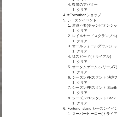
復讐のアバター
クリア
#Forzathonショップ
シーズンイベント
道路不要(チャンピオンシッ
クリア
レイルヤードスクランブル(
クリア
オールフォールダウン(チャ
クリア
猛スピード(トライアル)
クリア
オータムゲーム-シリーズ7
クリア
シーズンPRスタント 決意
クリア
シーズンPRスタント Start
クリア
シーズンPRスタント Back
クリア
Fortune Island シーズンイ
スーパーヒーロー(トライア