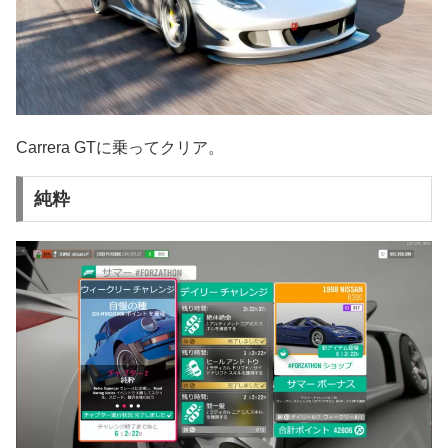
Carrera GTに乗ってクリア。
純粋