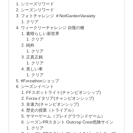
シリーズリワード
シーズンリワード
フォトチャレンジ ＃NotGardenVaraiety
クリア
ウィークリーチャレンジ 自慢の種
素晴らしい新世界
クリア
純粋
クリア
正真正銘
クリア
美しい車
クリア
#Forzathonショップ
シーズンイベント
FFスポットライト(チャンピオンシップ)
Forzaイタリア(チャンピオンシップ)
全速力(チャンピオンシップ)
歴史の授業（トライアル）
サマーゲーム（プレイグラウンドゲーム）
シーズンPRスタント Outcrop Crest危険サイン
クリア