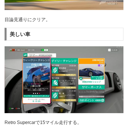
目論見通りにクリア。
美しい車
Retro Supercarで15マイル走行する。