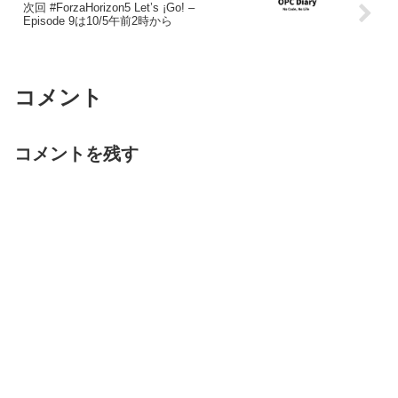
次回 #ForzaHorizon5 Let’s ¡Go! –
Episode 9は10/5午前2時から
コメント
コメントを残す