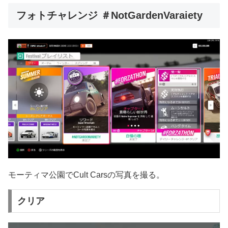
フォトチャレンジ ＃NotGardenVaraiety
モーティマ公園でCult Carsの写真を撮る。
クリア