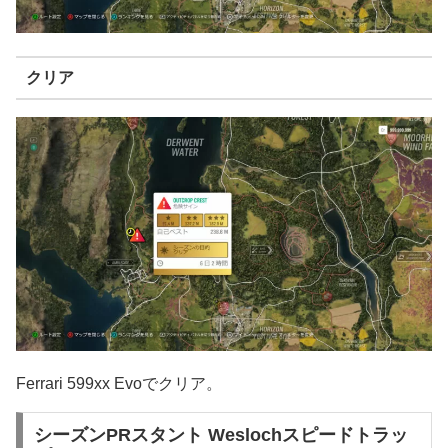
クリア
Ferrari 599xx Evoでクリア。
シーズンPRスタント Weslochスピードトラッ