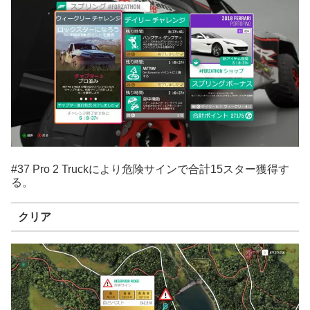
#37 Pro 2 Truckにより危険サインで合計15スター獲得す
る。
クリア