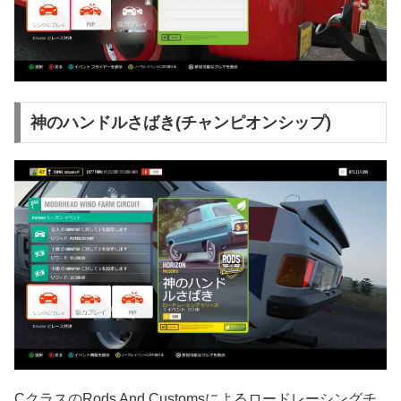
神のハンドルさばき(チャンピオンシップ)
CクラスのRods And Customsによるロードレーシングチ