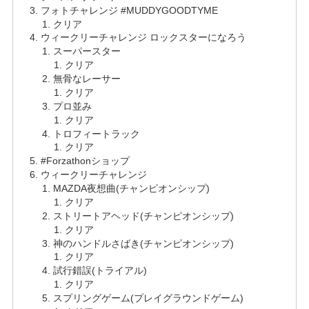
フォトチャレンジ #MUDDYGOODTYME
クリア
ウィークリーチャレンジ ロックスターになろう
スーパースター
クリア
無骨なレーサー
クリア
プロ並み
クリア
トロフィートラック
クリア
#Forzathonショップ
ウィークリーチャレンジ
MAZDA夜想曲(チャンピオンシップ)
クリア
ストリートアヘッド(チャンピオンシップ)
クリア
神のハンドルさばき(チャンピオンシップ)
クリア
試行錯誤(トライアル)
クリア
スプリングゲーム(プレイグラウンドゲーム)