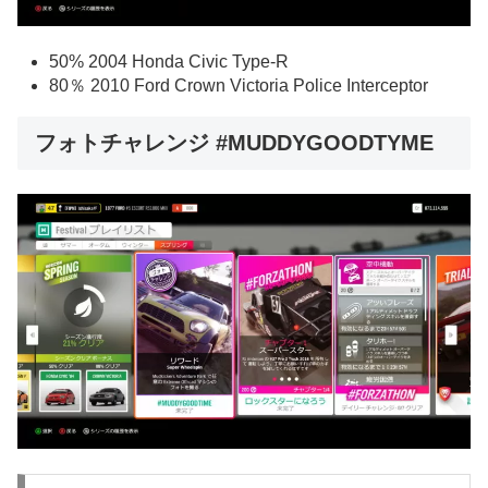
50% 2004 Honda Civic Type-R
80％ 2010 Ford Crown Victoria Police Interceptor
フォトチャレンジ #MUDDYGOODTYME