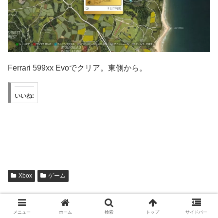
Ferrari 599xx Evoでクリア。東側から。
いいね:
Xbox
ゲーム
シェアする
メニュー
ホーム
検索
トップ
サイドバー
X
Bluesky
Facebook