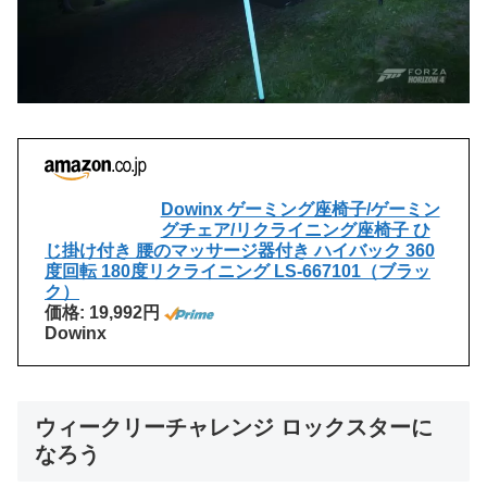
Dowinx ゲーミング座椅子/ゲーミン
グチェア/リクライニング座椅子 ひ
じ掛け付き 腰のマッサージ器付き ハイバック 360
度回転 180度リクライニング LS-667101（ブラッ
ク）
価格: 19,992円
Dowinx
ウィークリーチャレンジ ロックスターに
なろう