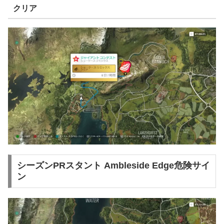
クリア
シーズンPRスタント Ambleside Edge危険サイ
ン