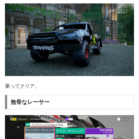
乗ってクリア。
無骨なレーサー