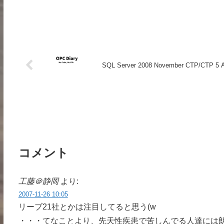
SQL Server 2008 November CTP/CTP 5 A
コメント
工藤＠静岡
より:
2007-11-26 10:05
リーブ21社とかは注目してると思う(w
・・・てなことより、先天性疾患で苦しんでる人達には