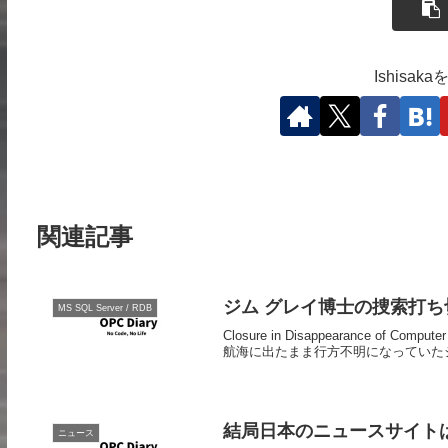
Ishisa
関連記事
ジム グレイ博士の捜索打ち切
MS SQL Server / RDB
Closure in Disappearance of 
航海に出たまま行方不明になっていたジ
結局日本のニュースサイト
ニュース