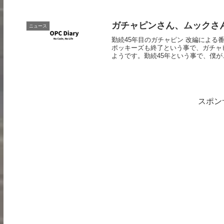
ガチャピンさん、ムックさ
ニュース
勤続45年目のガチャピン 改編による
ポッキーズも終了という事で、ガチャ
ようです。勤続45年という事で、僕が..
スポン