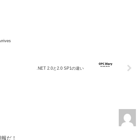
rrives
.NET 2.0と2.0 SP1の違い
朗報だ！