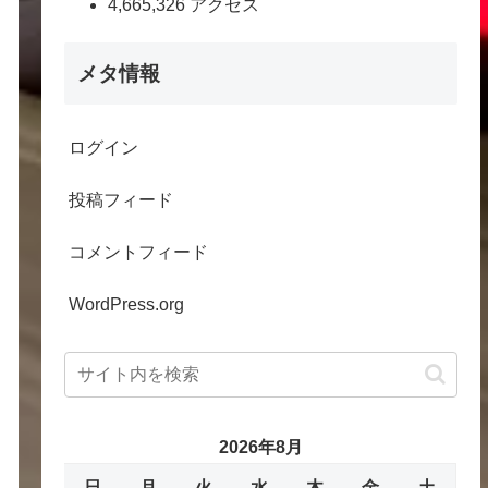
4,665,326 アクセス
メタ情報
ログイン
投稿フィード
コメントフィード
WordPress.org
2026年8月
日
月
火
水
木
金
土