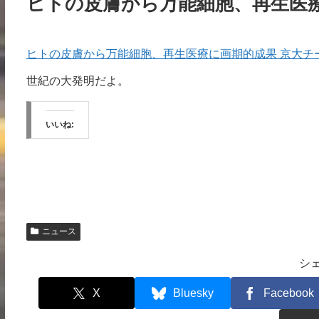
ヒトの皮膚から万能細胞、再生医
ヒトの皮膚から万能細胞、再生医療に画期的成果 京大チームが
世紀の大発明だよ。
いいね:
ニュース
シ
X
Bluesky
Facebook