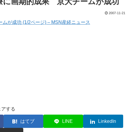
療に画期的成果 京大チームが成功
2007-11-21
成功 (1/2ページ) – MSN産経ニュース
ェアする
はてブ
LINE
LinkedIn