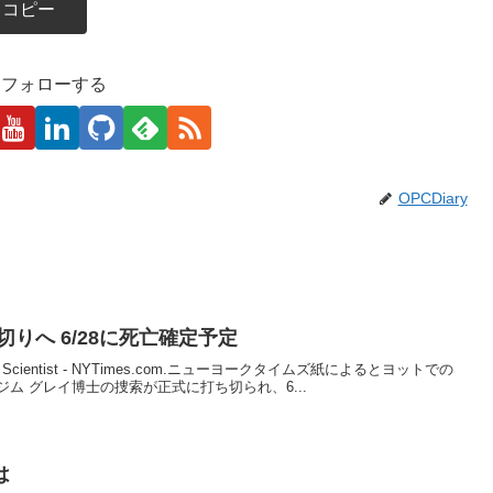
コピー
kaをフォローする
OPCDiary
りへ 6/28に死亡確定予定
Computer Scientist - NYTimes.com.ニューヨークタイムズ紙によるとヨットでの
ム グレイ博士の捜索が正式に打ち切られ、6...
は