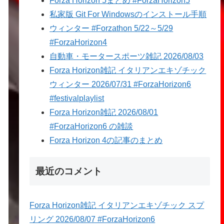
Forza Horizon 5まとめ #ForzaHorizon5
私家版 Git For Windowsのインストール手順
ウィンター #Forzathon 5/22～5/29
#ForzaHorizon4
自動車・モータースポーツ雑記 2026/08/03
Forza Horizon雑記 イタリアンエキゾチック
ウィンター 2026/07/31 #ForzaHorizon6
#festivalplaylist
Forza Horizon雑記 2026/08/01
#ForzaHorizon6 の雑談
Forza Horizon 4の記事のまとめ
最近のコメント
Forza Horizon雑記 イタリアンエキゾチック スプ
リング 2026/08/07 #ForzaHorizon6