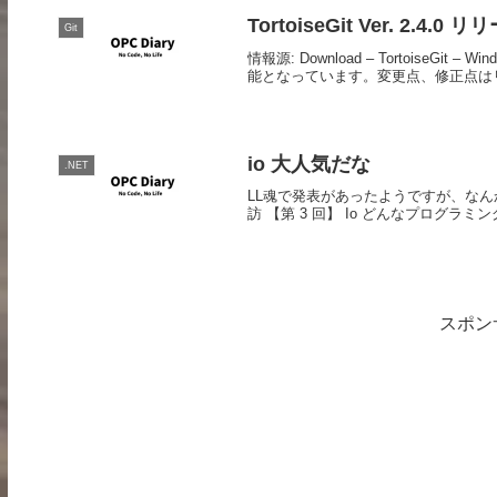
TortoiseGit Ver. 2.4.0 
Git
情報源: Download – TortoiseGit – 
能となっています。変更点、修正点はリ
io 大人気だな
.NET
LL魂で発表があったようですが、なんか大人気だな。
訪 【第 3 回】 Io どんなプログラ
スポン