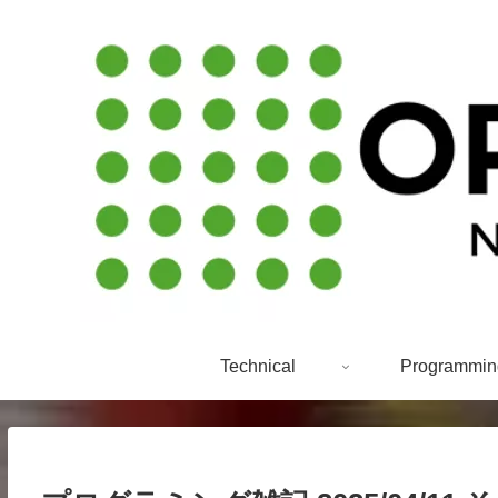
Technical
Programmin