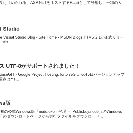
け止められる、ASP.NETをホストするPaaSとして登場し、一部の人
l Studio
 - The Visual Studio Blog - Site Home - MSDN Blogs.PTVS 2.1が正式リリー
s...
がリリース UTF-8がサポートされました！
to TortoiseGIT - Google Project Hosting.TortoiseGitが5月5日バージョンアップ
はms...
ows版
Windows版「node.exe」登場 － Publickey.node.jsのWindows
。以下のダウンロードページから実行ファイルをダウンロード...