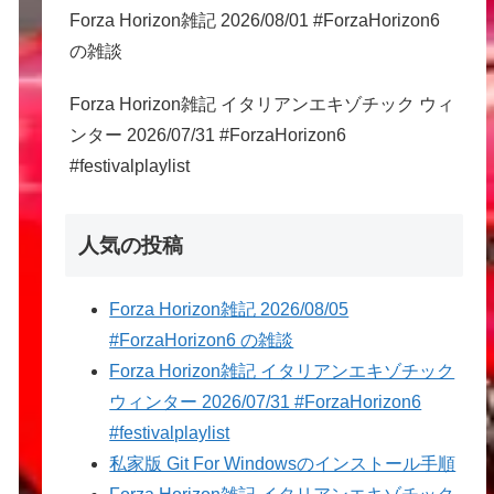
Forza Horizon雑記 2026/08/01 #ForzaHorizon6
の雑談
Forza Horizon雑記 イタリアンエキゾチック ウィ
ンター 2026/07/31 #ForzaHorizon6
#festivalplaylist
人気の投稿
Forza Horizon雑記 2026/08/05
#ForzaHorizon6 の雑談
Forza Horizon雑記 イタリアンエキゾチック
ウィンター 2026/07/31 #ForzaHorizon6
#festivalplaylist
私家版 Git For Windowsのインストール手順