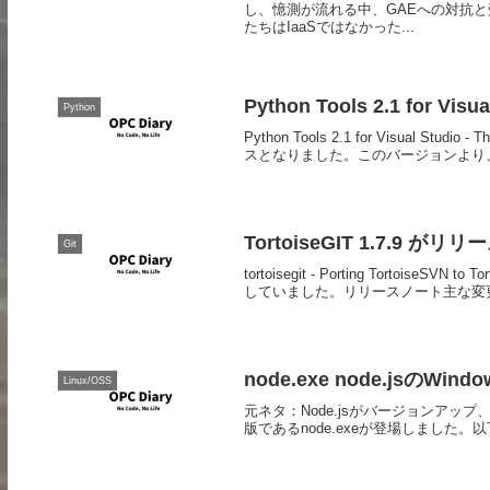
し、憶測が流れる中、GAEへの対抗と受
たちはIaaSではなかった...
Python Tools 2.1 for Visua
Python
Python Tools 2.1 for Visual Studio
スとなりました。このバージョンより、Vi
TortoiseGIT 1.7.9 
Git
tortoisegit - Porting TortoiseSVN 
していました。リリースノート主な変更点
node.exe node.jsのWind
Linux/OSS
元ネタ：Node.jsがバージョンアップ、初の公式
版であるnode.exeが登場しました