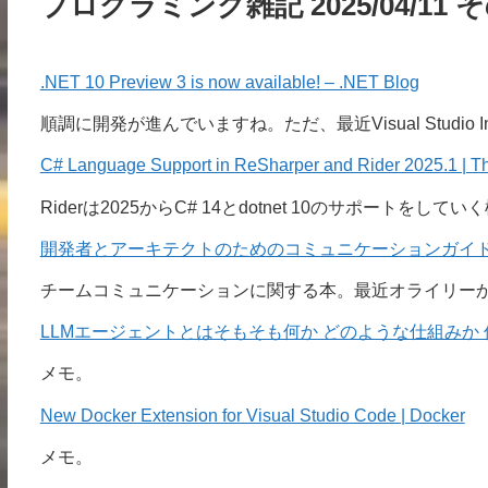
プログラミング雑記 2025/04/11 
.NET 10 Preview 3 is now available! – .NET Blog
順調に開発が進んでいますね。ただ、最近Visual Studio I
C# Language Support in ReSharper and Rider 2025.1 | T
Riderは2025からC# 14とdotnet 10のサポートをしてい
開発者とアーキテクトのためのコミュニケーションガイド – O’R
チームコミュニケーションに関する本。最近オライリー
LLMエージェントとはそもそも何か どのような仕組みか 何
メモ。
New Docker Extension for Visual Studio Code | Docker
メモ。