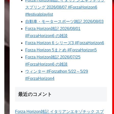
Forza Horizon雑記 イタリアンエキゾチック
スプリング 2026/08/07 #ForzaHorizon6
#festivalplaylist
自動車・モータースポーツ雑記 2026/08/03
Forza Horizon雑記 2026/08/01
#ForzaHorizon6 の雑談
Forza Horizon 6 シリーズ3 #ForzaHorizon6
Forza Horizon 5まとめ #ForzaHorizon5
Forza Horizon雑記 2026/07/25
#ForzaHorizon6 の雑談
ウィンター #Forzathon 5/22～5/29
#ForzaHorizon4
最近のコメント
Forza Horizon雑記 イタリアンエキゾチック スプ