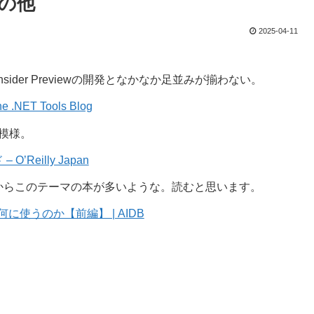
その他
2025-04-11
nsider Previewの開発となかなか足並みが揃わない。
he .NET Tools Blog
く模様。
eilly Japan
からこのテーマの本が多いような。読むと思います。
に使うのか【前編】 | AIDB