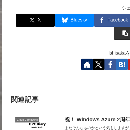
シ
X
Bluesky
Facebook
Ishisa
関連記事
祝！ Windows Azure 2周
Cloud Computing
まだそんなものかという気もしますが、