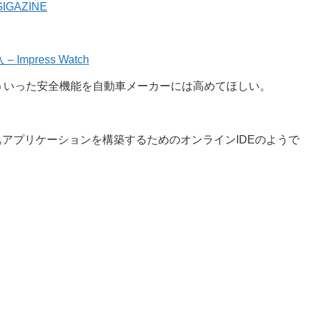
GAZINE
press Watch
ういった安全機能を自動車メーカーには高めてほしい。
込アプリケーションを構築するためのオンラインIDEのようで