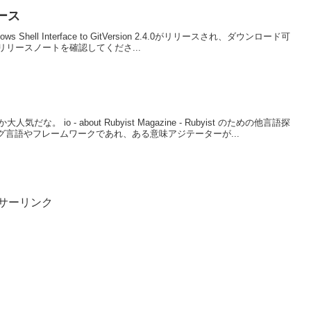
リリース
Windows Shell Interface to GitVersion 2.4.0がリリースされ、ダウンロード可
リースノートを確認してくださ...
 io - about Rubyist Magazine - Rubyist のための他言語探
ミング言語やフレームワークであれ、ある意味アジテーターが...
サーリンク