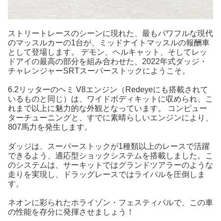
ストリートレースのシーンに現れた、最もパワフルな現代
のマッスルカーの1台が、ミッドナイトマッスルの報酬車
として登場します。 デモン、ヘルキャット、そしてレッ
ドアイの最高の部分を組み合わせた、2022年式ダッジ・
チャレンジャーSRTスーパーストックにようこそ。
6.2リッターのヘミ V8エンジン（Redeyeにも搭載されて
いるものと同じ）は、ワイドボディキットに収められ、こ
れまで以上に魅力的な外観となっています。 コンピュー
ターチューニングと、すでに素晴らしいエンジンにより、
807馬力を発生します。
ダッジは、スーパーストックが1種類以上のレースで活躍
できるよう、適応型ショックシステムを搭載しました。こ
のシステムは、サーキットではグランドツアラーのような
走りを実現し、ドラッグレースではライバルを圧倒しま
す。
ネオンに彩られたホライゾン・フェスティバルで、この車
の性能を存分に発揮させましょう！