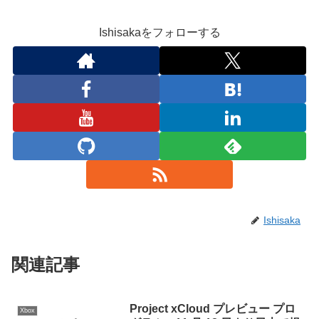
Ishisakaをフォローする
Ishisaka
関連記事
Project xCloud プレビュー プロ
Xbox