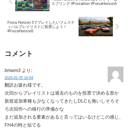
スプリング #Forzathon #ForzaHorizon5
Forza Horizon 5でプレイしたいフェステ
ィバルプレイリストに投票しよう！
#ForzaHorizon5
コメント
bmwm3
より:
2025-01-25 10:04
翻訳お疲れ様です。
次回からプレイリストは過去のものを投票で決める形か
新規追加車種も少なくなってきたしDLCも無いしそろそ
ろ次回作への移行の準備かな
まだ追加される要素があると言ってはいるけどこの感じ、
FH4の時と似てる