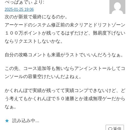
ぺっぱぁでぃ
より:
2025-01-25 19:06
次のが新規で最終になるのか。
アーケードのシステム修正前の未クリアとドリフトゾーン
１００万ポイントが残ってるはずだけど、難易度下げない
ならリクエストしないかな。
自分の攻略コメントも来週がラストでいいんだろうなぁ。
この先、コース追加等も無いならアンインストールしてコ
ンソールの容量空けたいんだよねぇ。
かくれんぼで実績が残ってて実績コンプできないけど、ど
う考えてもかくれんぼで５０連勝とか達成無理ゲーだから
なぁ。
読み込み中…
返信