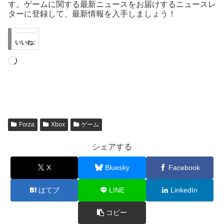
す。ゲームに関する最新ニュースをお届けするニュースレ
ターに登録して、最新情報を入手しましょう！
いいね:
読
み
込
み
中…
Forza
Xbox
ゲーム
シェアする
X
Bluesky
Facebook
はてブ
LINE
LinkedIn
コピー