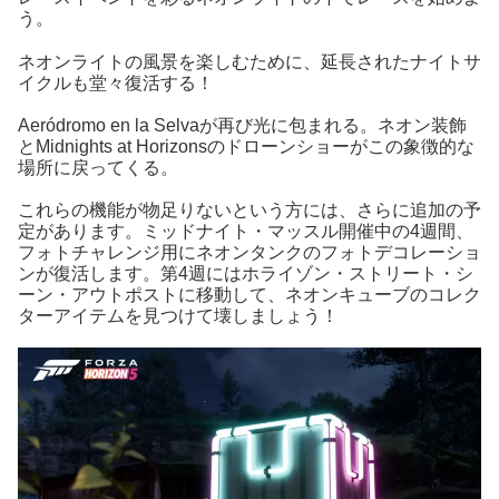
う。
ネオンライトの風景を楽しむために、延長されたナイトサ
イクルも堂々復活する！
Aeródromo en la Selvaが再び光に包まれる。ネオン装飾
とMidnights at Horizonsのドローンショーがこの象徴的な
場所に戻ってくる。
これらの機能が物足りないという方には、さらに追加の予
定があります。ミッドナイト・マッスル開催中の4週間、
フォトチャレンジ用にネオンタンクのフォトデコレーショ
ンが復活します。第4週にはホライゾン・ストリート・シ
ーン・アウトポストに移動して、ネオンキューブのコレク
ターアイテムを見つけて壊しましょう！