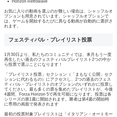
Horizon Retrowave
お気に入りの動画を選ぶのが難しい場合は、シャッフルオ
プションも用意されています。シャッフルオプションで
は、ゲームを開始するたびに異なる動画が自動的に選択さ
れます。
フェスティバル・プレイリスト投票
1月30日より、私たちのコミュニティでは、来月もう一度
再生したい過去のフェスティバルプレイリスト2つの中か
ら投票で選ぶことになります！
「プレイリスト投票」セクション（「まもなく公開」セク
ションに代わるもの）にアクセスし、2つの過去のフェス
ティバル・プレイリストのオプションのいずれかに投票し
てください。最も多くの票を集めたプレイリストが、今後
4週間、Forza Horizon 5で再生可能になります。投票は各
シリーズの第1週に開始されます。勝者は第4週の開始時
に専用の画面で発表されます
最初の投票対象プレイリストは「イタリアン・オートモー