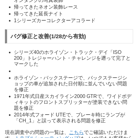
オンタンクの写真装飾
帰ってきたネオン装飾レース
帰ってきた延長ナイト
1シリーズカーコレクターアコラード
バグ修正と改善(1/28から有効)
シリーズ40のホライゾン・トラック・デイ「ISO
200」トレジャーハント・チャレンジを遡って完了と
マークした
ホライゾン・バックステージで、バックステージシ
ョップの車が追加された日付順に並んでいない問題
を修正
1971年式日産スカイライン2000 GTRで、ワイドボデ
ィキットのフロントスプリッターが塗装できない問
題を修正
2014年式フォード UTEで、ブレーキ時にランプが
「CH_1」と誤って表示される問題を修正
現在調査中の問題の一覧は、
こちら
でご確認いただけま