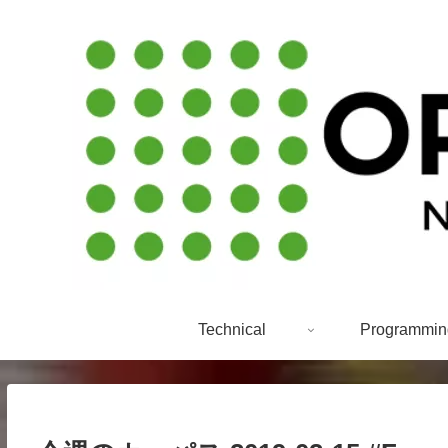
Technical
Programmin