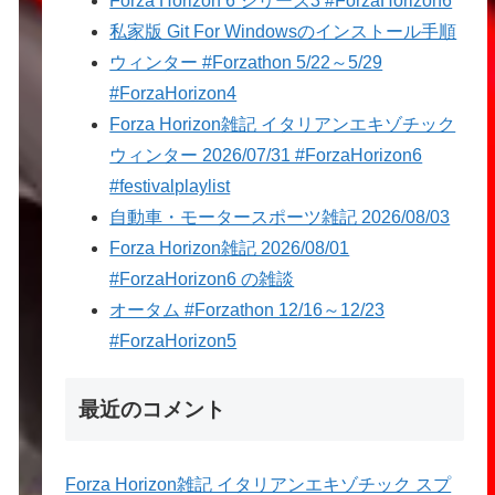
Forza Horizon 6 シリーズ3 #ForzaHorizon6
私家版 Git For Windowsのインストール手順
ウィンター #Forzathon 5/22～5/29
#ForzaHorizon4
Forza Horizon雑記 イタリアンエキゾチック
ウィンター 2026/07/31 #ForzaHorizon6
#festivalplaylist
自動車・モータースポーツ雑記 2026/08/03
Forza Horizon雑記 2026/08/01
#ForzaHorizon6 の雑談
オータム #Forzathon 12/16～12/23
#ForzaHorizon5
最近のコメント
Forza Horizon雑記 イタリアンエキゾチック スプ