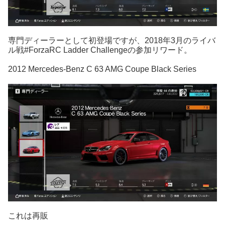
専門ディーラーとして初登場ですが、2018年3月のライバ
ル戦#ForzaRC Ladder Challengeの参加リワード。
2012 Mercedes-Benz C 63 AMG Coupe Black Series
これは再販