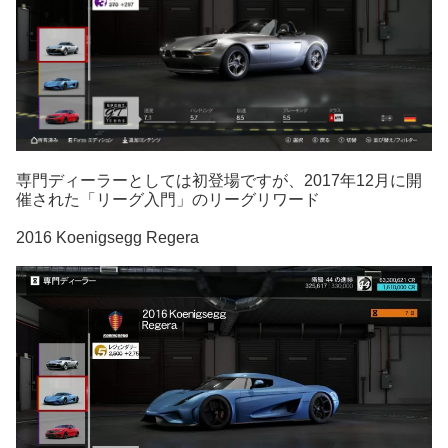
専門ディーラーとしては初登場ですが、2017年12月に開
催された「リーグ入門」のリーグリワード
2016 Koenigsegg Regera