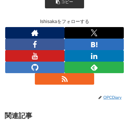
コピー
Ishisakaをフォローする
OPCDiary
関連記事