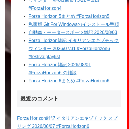
ウィンター #Forzathon 5/22～5/29
#ForzaHorizon4
Forza Horizon 5まとめ #ForzaHorizon5
私家版 Git For Windowsのインストール手順
自動車・モータースポーツ雑記 2026/08/03
Forza Horizon雑記 イタリアンエキゾチック
ウィンター 2026/07/31 #ForzaHorizon6
#festivalplaylist
Forza Horizon雑記 2026/08/01
#ForzaHorizon6 の雑談
Forza Horizon 6まとめ #ForzaHorizon6
最近のコメント
Forza Horizon雑記 イタリアンエキゾチック スプ
リング 2026/08/07 #ForzaHorizon6