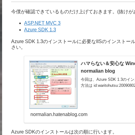
今僕が確認できているものだけ上げておきます。(抜けが
ASP.NET MVC 3
Azure SDK 1.3
Azure SDK 1.3のインストールに必要なIISのイ
さい。
ハマらない＆安心な Windo
normalian blog
今回は、Azure SDK 1.3
方法は id:waritohutsu:200
normalian.hatenablog.com
Azure SDKのインストールは次の順に行います。