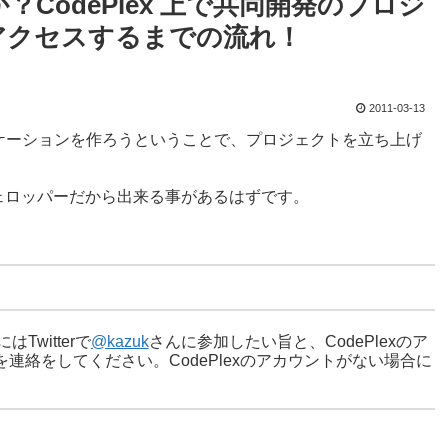
CodePlex 上で共同開発のプロジ
 にアクセスするまでの流れ！
2011-03-13
プリケーションを作ろうということで、プロジェクトを立ち上げ
ェロッパーだから出来る事があるはずです。
Twitterで
@kazuk
さんに参加したい旨と、CodePlexのア
ールを連絡をしてください。CodePlexのアカウントがない場合に