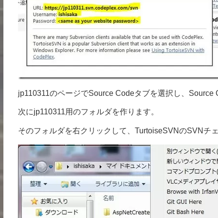
jp110311のページでSource Codeタブを選択し、Sourc
次にjp110311用のフォルダを作ります。
そのフォルダを右クリックして、TurtoiseSVNのSV