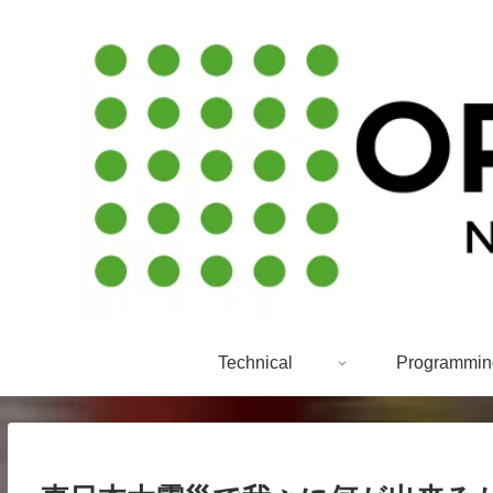
Technical
Programmin