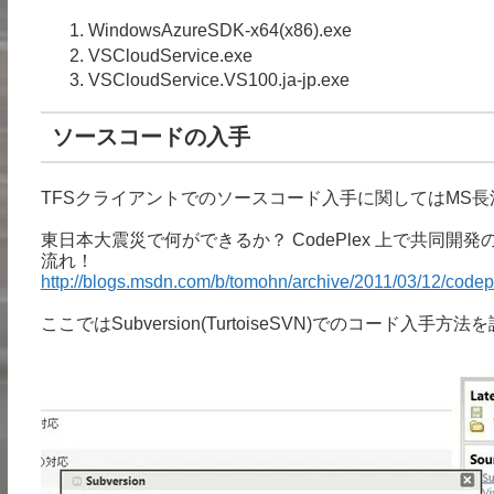
WindowsAzureSDK-x64(x86).exe
VSCloudService.exe
VSCloudService.VS100.ja-jp.exe
ソースコードの入手
TFSクライアントでのソースコード入手に関してはMS長
東日本大震災で何ができるか？ CodePlex 上で共同開発
流れ！
http://blogs.msdn.com/b/tomohn/archive/2011/03/12/code
ここではSubversion(TurtoiseSVN)でのコード入手方