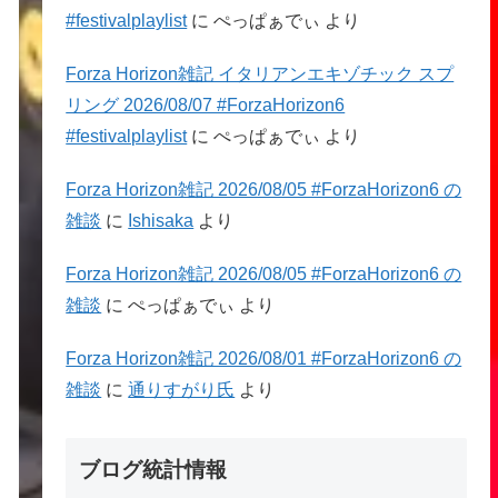
#festivalplaylist
に
ぺっぱぁでぃ
より
Forza Horizon雑記 イタリアンエキゾチック スプ
リング 2026/08/07 #ForzaHorizon6
#festivalplaylist
に
ぺっぱぁでぃ
より
Forza Horizon雑記 2026/08/05 #ForzaHorizon6 の
雑談
に
Ishisaka
より
Forza Horizon雑記 2026/08/05 #ForzaHorizon6 の
雑談
に
ぺっぱぁでぃ
より
Forza Horizon雑記 2026/08/01 #ForzaHorizon6 の
雑談
に
通りすがり氏
より
ブログ統計情報