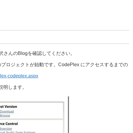
沢さんのBlogを確認してください。
のプロジェクトが始動です。CodePlex にアクセスするまでの
plex-codeplex.aspx
法を説明します。