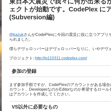
東日本大震災で我々に何が出来るか？
ェクトが始動です。CodePlex
(Subversion編)
@kazuk
さんがCodePlexに今回の震災に役に立つア
られました。
僕らデヴェロッパーはデヴェロッパーなりに、いやデヴ
プロジェクト:
http://jp110311.codeplex.com/
参加の登録
まず参加手順ですが、CodePlexのアカウントがある場合には
カウント、DeveloperなのかEditorなのか希望するロ
はアカウントを作成してください。
VS以外に必要なもの